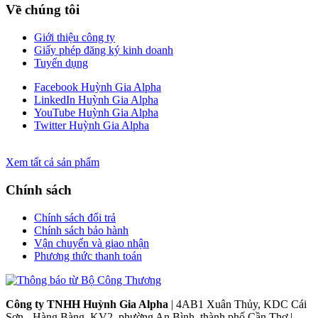
Về chúng tôi
Giới thiệu công ty
Giấy phép đăng ký kinh doanh
Tuyển dụng
Facebook Huỳnh Gia Alpha
LinkedIn Huỳnh Gia Alpha
YouTube Huỳnh Gia Alpha
Twitter Huỳnh Gia Alpha
Xem tất cả sản phẩm
Chính sách
Chính sách đổi trả
Chính sách bảo hành
Vận chuyển và giao nhận
Phương thức thanh toán
Công ty TNHH Huỳnh Gia Alpha
| 4AB1 Xuân Thủy, KDC Cái
Sơn - Hàng Bàng, KV2, phường An Bình, thành phố Cần Thơ |