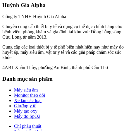
Huỳnh Gia Alpha
Công ty TNHH Huỳnh Gia Alpha
Chuyên cung cấp thiết bị y tế và dụng cụ thể dục chính hãng cho
bệnh viện, phòng khám và gia đình tại khu vực Đồng bằng sông
Cửu Long từ năm 2013.
Cung cấp các loại thiết bị y tế phổ biến nhất hiện nay như máy đo
huyết áp, máy siêu âm, vật tư y tế và các giải pháp chăm sóc sức
khỏe.
4AB1 Xuân Thủy, phường An Bình, thành phố Cần Thơ
Danh mục sản phẩm
Máy siêu âm
Monitor theo dõi
Xe lăn các loại
Giường y tế
Máy tạo oxy
Máy đo SpO2
Chỉ phẫu thuật