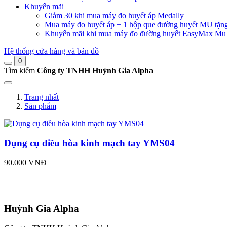
Khuyến mãi
Giảm 30 khi mua máy đo huyết áp Medally
Mua máy đo huyết áp + 1 hộp que đường huyết MU tặn
Khuyến mãi khi mua máy đo đường huyết EasyMax Mu
Hệ thống cửa hàng và bản đồ
0
Tìm kiếm
Công ty TNHH Huỳnh Gia Alpha
Trang nhất
Sản phẩm
Dụng cụ điều hòa kinh mạch tay YMS04
90.000 VNĐ
Huỳnh Gia Alpha