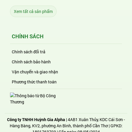
Xem tất cả sản phẩm
CHÍNH SÁCH
Chính sách đổi trả
Chính sách bảo hành
Vận chuyển và giao nhận
Phương thức thanh toán
Công ty TNHH Huỳnh Gia Alpha
| 4AB1 Xuân Thủy, KDC Cái Sơn -
Hàng Bàng, KV2, phường An Bình, thành phố Cần Thơ | GPKD:
1801763703 | Cấp ngày: 08/05/2024