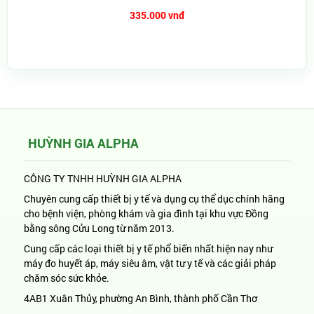
335.000 vnđ
HUỲNH GIA ALPHA
CÔNG TY TNHH HUỲNH GIA ALPHA
Chuyên cung cấp thiết bị y tế và dụng cụ thể dục chính hãng
cho bệnh viện, phòng khám và gia đình tại khu vực Đồng
bằng sông Cửu Long từ năm 2013.
Cung cấp các loại thiết bị y tế phổ biến nhất hiện nay như
máy đo huyết áp, máy siêu âm, vật tư y tế và các giải pháp
chăm sóc sức khỏe.
4AB1 Xuân Thủy, phường An Bình, thành phố Cần Thơ