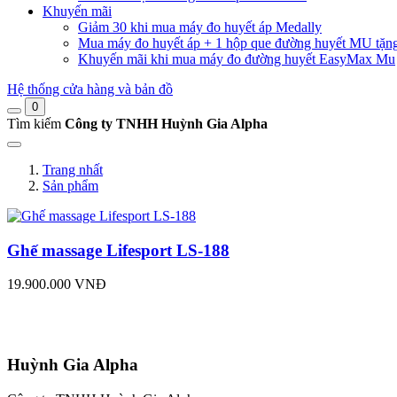
Khuyến mãi
Giảm 30 khi mua máy đo huyết áp Medally
Mua máy đo huyết áp + 1 hộp que đường huyết MU tặn
Khuyến mãi khi mua máy đo đường huyết EasyMax Mu
Hệ thống cửa hàng và bản đồ
0
Tìm kiếm
Công ty TNHH Huỳnh Gia Alpha
Trang nhất
Sản phẩm
Ghế massage Lifesport LS-188
19.900.000 VNĐ
Huỳnh Gia Alpha