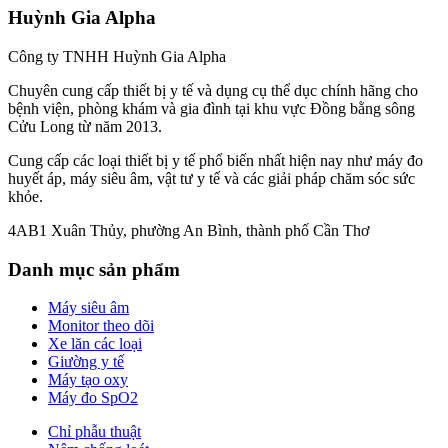
Huỳnh Gia Alpha
Công ty TNHH Huỳnh Gia Alpha
Chuyên cung cấp thiết bị y tế và dụng cụ thể dục chính hãng cho
bệnh viện, phòng khám và gia đình tại khu vực Đồng bằng sông
Cửu Long từ năm 2013.
Cung cấp các loại thiết bị y tế phổ biến nhất hiện nay như máy đo
huyết áp, máy siêu âm, vật tư y tế và các giải pháp chăm sóc sức
khỏe.
4AB1 Xuân Thủy, phường An Bình, thành phố Cần Thơ
Danh mục sản phẩm
Máy siêu âm
Monitor theo dõi
Xe lăn các loại
Giường y tế
Máy tạo oxy
Máy đo SpO2
Chỉ phẫu thuật