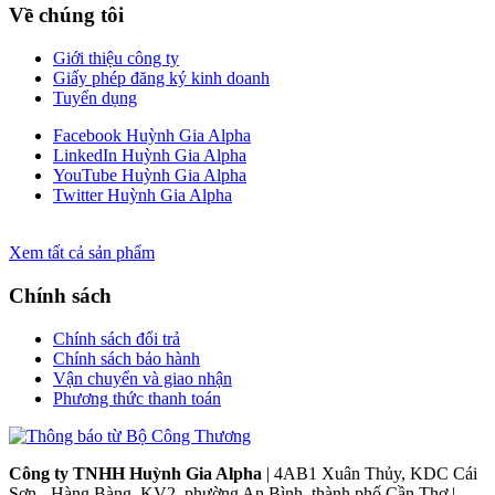
Về chúng tôi
Giới thiệu công ty
Giấy phép đăng ký kinh doanh
Tuyển dụng
Facebook Huỳnh Gia Alpha
LinkedIn Huỳnh Gia Alpha
YouTube Huỳnh Gia Alpha
Twitter Huỳnh Gia Alpha
Xem tất cả sản phẩm
Chính sách
Chính sách đổi trả
Chính sách bảo hành
Vận chuyển và giao nhận
Phương thức thanh toán
Công ty TNHH Huỳnh Gia Alpha
| 4AB1 Xuân Thủy, KDC Cái
Sơn - Hàng Bàng, KV2, phường An Bình, thành phố Cần Thơ |