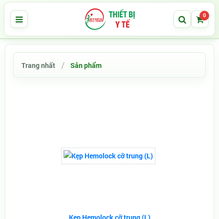
0
Trang nhất
Sản phẩm
Kẹp Hemolock cỡ trung (L)