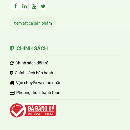
Facebook Huỳnh Gia Alpha
LinkedIn Huỳnh Gia Alpha
YouTube Huỳnh Gia Alpha
Twitter Huỳnh Gia Alpha
Xem tất cả sản phẩm
CHÍNH SÁCH
Chính sách đổi trả
Chính sách bảo hành
Vận chuyển và giao nhận
Phương thức thanh toán