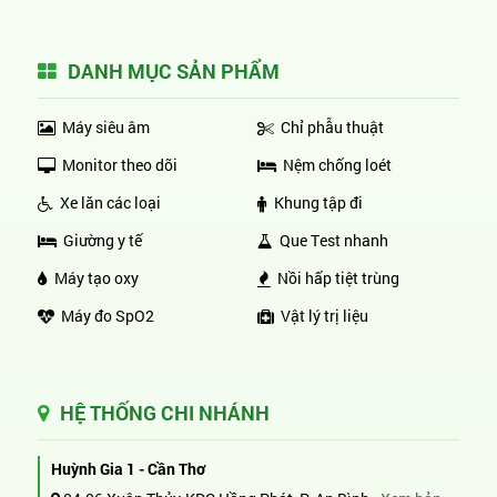
DANH MỤC SẢN PHẨM
Máy siêu âm
Chỉ phẫu thuật
Monitor theo dõi
Nệm chống loét
Xe lăn các loại
Khung tập đi
Giường y tế
Que Test nhanh
Máy tạo oxy
Nồi hấp tiệt trùng
Máy đo SpO2
Vật lý trị liệu
HỆ THỐNG CHI NHÁNH
Huỳnh Gia 1 - Cần Thơ