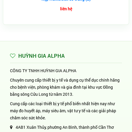
liên hệ
HUỲNH GIA ALPHA
CÔNG TY TNHH HUỲNH GIA ALPHA
Chuyên cung cấp thiết bị y tế và dụng cụ thể dục chính hãng
cho bệnh viện, phòng khám và gia đình tại khu vực Đồng
bằng sông Cửu Long từ năm 2013.
Cung cấp các loại thiết bị y tế phổ biến nhất hiện nay như
máy đo huyết áp, máy siêu âm, vật tư y tế và các giải pháp
chăm sóc sức khỏe.
4AB1 Xuân Thủy, phường An Bình, thành phố Cần Thơ