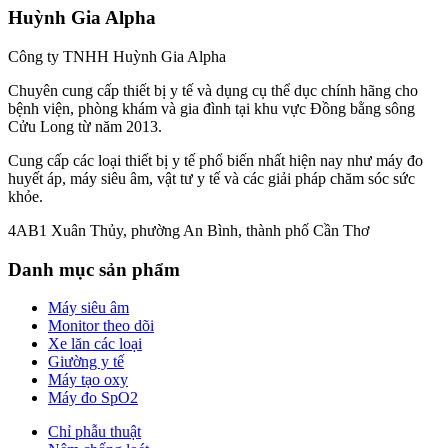
Huỳnh Gia Alpha
Công ty TNHH Huỳnh Gia Alpha
Chuyên cung cấp thiết bị y tế và dụng cụ thể dục chính hãng cho
bệnh viện, phòng khám và gia đình tại khu vực Đồng bằng sông
Cửu Long từ năm 2013.
Cung cấp các loại thiết bị y tế phổ biến nhất hiện nay như máy đo
huyết áp, máy siêu âm, vật tư y tế và các giải pháp chăm sóc sức
khỏe.
4AB1 Xuân Thủy, phường An Bình, thành phố Cần Thơ
Danh mục sản phẩm
Máy siêu âm
Monitor theo dõi
Xe lăn các loại
Giường y tế
Máy tạo oxy
Máy đo SpO2
Chỉ phẫu thuật