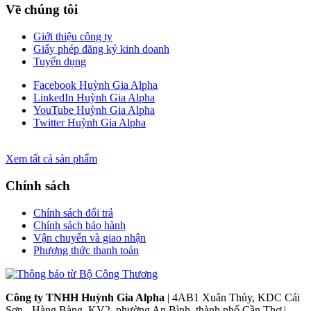
Về chúng tôi
Giới thiệu công ty
Giấy phép đăng ký kinh doanh
Tuyển dụng
Facebook Huỳnh Gia Alpha
LinkedIn Huỳnh Gia Alpha
YouTube Huỳnh Gia Alpha
Twitter Huỳnh Gia Alpha
Xem tất cả sản phẩm
Chính sách
Chính sách đổi trả
Chính sách bảo hành
Vận chuyển và giao nhận
Phương thức thanh toán
Công ty TNHH Huỳnh Gia Alpha
| 4AB1 Xuân Thủy, KDC Cái
Sơn - Hàng Bàng, KV2, phường An Bình, thành phố Cần Thơ |