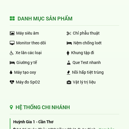
DANH MỤC SẢN PHẨM
Máy siêu âm
Chỉ phẫu thuật
Monitor theo dõi
Nệm chống loét
Xe lăn các loại
Khung tập đi
Giường y tế
Que Test nhanh
Máy tạo oxy
Nồi hấp tiệt trùng
Máy đo SpO2
Vật lý trị liệu
HỆ THỐNG CHI NHÁNH
Huỳnh Gia 1 - Cần Thơ