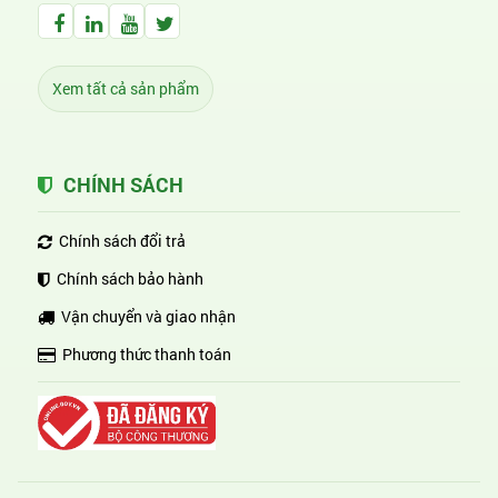
Facebook Huỳnh Gia Alpha
LinkedIn Huỳnh Gia Alpha
YouTube Huỳnh Gia Alpha
Twitter Huỳnh Gia Alpha
Xem tất cả sản phẩm
CHÍNH SÁCH
Chính sách đổi trả
Chính sách bảo hành
Vận chuyển và giao nhận
Phương thức thanh toán