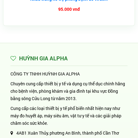
95.000 vnđ
HUỲNH GIA ALPHA
CÔNG TY TNHH HUỲNH GIA ALPHA
Chuyên cung cấp thiết bị y tế và dụng cụ thể dục chính hãng
cho bệnh viện, phòng khám và gia đình tại khu vực Đồng
bằng sông Cửu Long từ năm 2013.
Cung cấp các loại thiết bị y tế phổ biến nhất hiện nay như
máy đo huyết áp, máy siêu âm, vật tư y tế và các giải pháp
chăm sóc sức khỏe.
4AB1 Xuân Thủy, phường An Bình, thành phố Cần Thơ