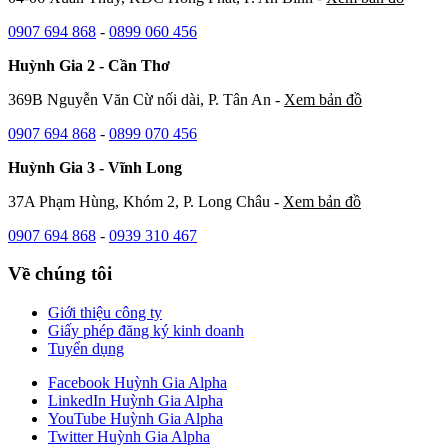
0907 694 868
-
0899 060 456
Huỳnh Gia 2 - Cần Thơ
369B Nguyễn Văn Cừ nối dài, P. Tân An -
Xem bản đồ
0907 694 868
-
0899 070 456
Huỳnh Gia 3 - Vĩnh Long
37A Phạm Hùng, Khóm 2, P. Long Châu -
Xem bản đồ
0907 694 868
-
0939 310 467
Về chúng tôi
Giới thiệu công ty
Giấy phép đăng ký kinh doanh
Tuyển dụng
Facebook Huỳnh Gia Alpha
LinkedIn Huỳnh Gia Alpha
YouTube Huỳnh Gia Alpha
Twitter Huỳnh Gia Alpha