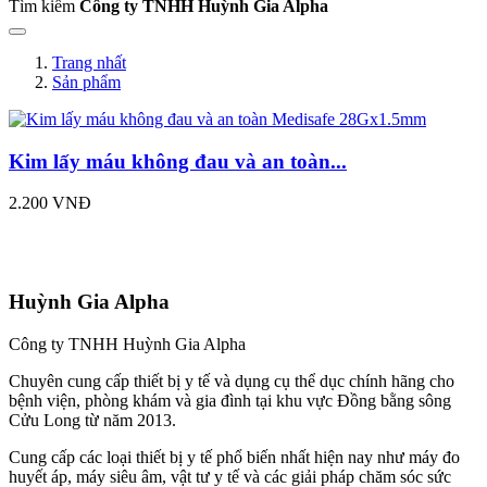
Tìm kiếm
Công ty TNHH Huỳnh Gia Alpha
Trang nhất
Sản phẩm
Kim lấy máu không đau và an toàn...
2.200 VNĐ
Huỳnh Gia Alpha
Công ty TNHH Huỳnh Gia Alpha
Chuyên cung cấp thiết bị y tế và dụng cụ thể dục chính hãng cho
bệnh viện, phòng khám và gia đình tại khu vực Đồng bằng sông
Cửu Long từ năm 2013.
Cung cấp các loại thiết bị y tế phổ biến nhất hiện nay như máy đo
huyết áp, máy siêu âm, vật tư y tế và các giải pháp chăm sóc sức