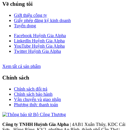
Về chúng tôi
Giới thiệu công ty
Giấy phép đăng ký kinh doanh
Tuyển dụng
Facebook Huỳnh Gia Alpha
LinkedIn Huỳnh Gia Alpha
YouTube Huỳnh Gia Alpha
Twitter Huỳnh Gia Alpha
Xem tất cả sản phẩm
Chính sách
Chính sách đổi trả
Chính sách bảo hành
Vận chuyển và giao nhận
Phương thức thanh toán
Công ty TNHH Huỳnh Gia Alpha
| 4AB1 Xuân Thủy, KDC Cái
Sơn - Hàng Bàng, KV2, phường An Bình, thành phố Cần Thơ |