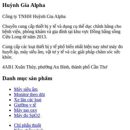
Huỳnh Gia Alpha
Công ty TNHH Huỳnh Gia Alpha
Chuyên cung cấp thiết bị y tế và dụng cụ thể dục chính hãng cho
bệnh viện, phòng khám và gia đình tại khu vực Đồng bằng sông
Cửu Long từ năm 2013.
Cung cấp các loại thiết bị y tế phổ biến nhất hiện nay như máy đo
huyết áp, máy siêu âm, vật tư y tế và các giải pháp chăm sóc sức
khỏe.
4AB1 Xuân Thủy, phường An Bình, thành phố Cần Thơ
Danh mục sản phẩm
Máy siêu âm
Monitor theo dõi
Xe lăn các loại
Giường y tế
Máy tạo oxy
Máy đo SpO2
Chỉ phẫu thuật