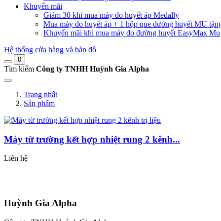
Khuyến mãi
Giảm 30 khi mua máy đo huyết áp Medally
Mua máy đo huyết áp + 1 hộp que đường huyết MU tặn
Khuyến mãi khi mua máy đo đường huyết EasyMax Mu
Hệ thống cửa hàng và bản đồ
0
Tìm kiếm
Công ty TNHH Huỳnh Gia Alpha
Trang nhất
Sản phẩm
Máy từ trường kết hợp nhiệt rung 2 kênh...
Liên hệ
Huỳnh Gia Alpha