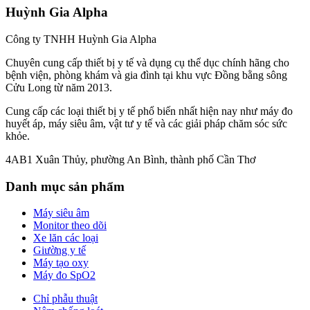
Huỳnh Gia Alpha
Công ty TNHH Huỳnh Gia Alpha
Chuyên cung cấp thiết bị y tế và dụng cụ thể dục chính hãng cho
bệnh viện, phòng khám và gia đình tại khu vực Đồng bằng sông
Cửu Long từ năm 2013.
Cung cấp các loại thiết bị y tế phổ biến nhất hiện nay như máy đo
huyết áp, máy siêu âm, vật tư y tế và các giải pháp chăm sóc sức
khỏe.
4AB1 Xuân Thủy, phường An Bình, thành phố Cần Thơ
Danh mục sản phẩm
Máy siêu âm
Monitor theo dõi
Xe lăn các loại
Giường y tế
Máy tạo oxy
Máy đo SpO2
Chỉ phẫu thuật