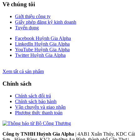
Về chúng tôi
Giới thiệu công ty
Giấy phép đăng ký kinh doanh
Tuyển dụng
Facebook Huỳnh Gia Alpha
LinkedIn Huỳnh Gia Alpha
YouTube Huỳnh Gia Alpha
Twitter Huỳnh Gia Alpha
Xem tất cả sản phẩm
Chính sách
Chính sách đổi trả
Chính sách bảo hành
Vận chuyển và giao nhận
Phương thức thanh toán
Công ty TNHH Huỳnh Gia Alpha
| 4AB1 Xuân Thủy, KDC Cái
Sơn - Hàng Bàng, KV2, phường An Bình, thành phố Cần Thơ |