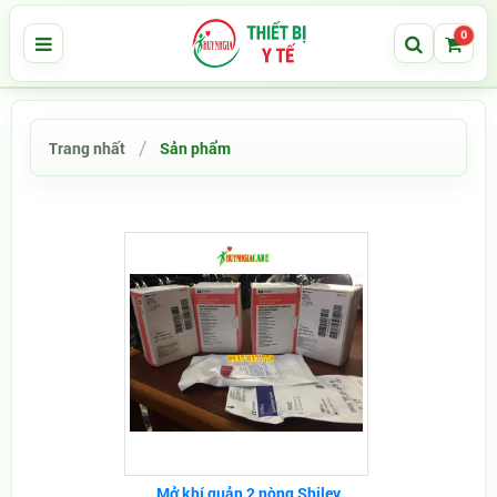
0
Trang nhất
Sản phẩm
Mở khí quản 2 nòng Shiley