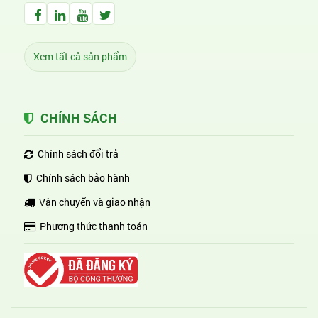
Facebook Huỳnh Gia Alpha
LinkedIn Huỳnh Gia Alpha
YouTube Huỳnh Gia Alpha
Twitter Huỳnh Gia Alpha
Xem tất cả sản phẩm
CHÍNH SÁCH
Chính sách đổi trả
Chính sách bảo hành
Vận chuyển và giao nhận
Phương thức thanh toán