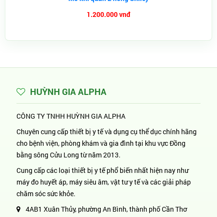
1.200.000 vnđ
HUỲNH GIA ALPHA
CÔNG TY TNHH HUỲNH GIA ALPHA
Chuyên cung cấp thiết bị y tế và dụng cụ thể dục chính hãng
cho bệnh viện, phòng khám và gia đình tại khu vực Đồng
bằng sông Cửu Long từ năm 2013.
Cung cấp các loại thiết bị y tế phổ biến nhất hiện nay như
máy đo huyết áp, máy siêu âm, vật tư y tế và các giải pháp
chăm sóc sức khỏe.
4AB1 Xuân Thủy, phường An Bình, thành phố Cần Thơ