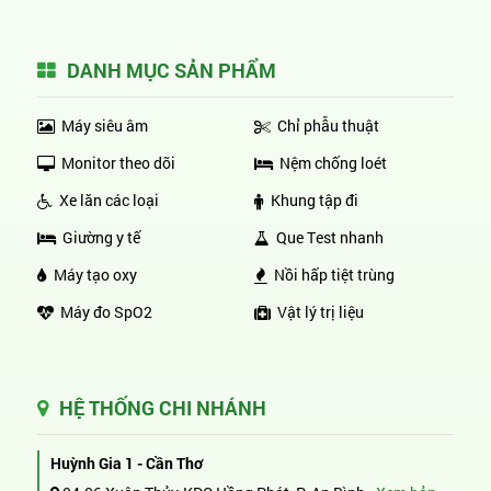
DANH MỤC SẢN PHẨM
Máy siêu âm
Chỉ phẫu thuật
Monitor theo dõi
Nệm chống loét
Xe lăn các loại
Khung tập đi
Giường y tế
Que Test nhanh
Máy tạo oxy
Nồi hấp tiệt trùng
Máy đo SpO2
Vật lý trị liệu
HỆ THỐNG CHI NHÁNH
Huỳnh Gia 1 - Cần Thơ