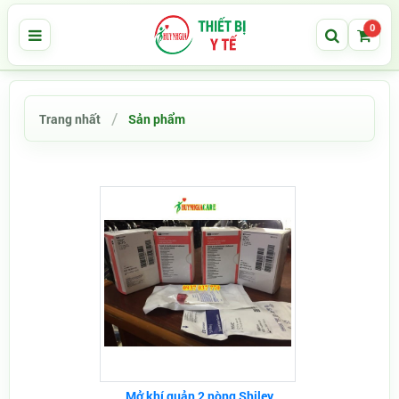
0
Trang nhất
Sản phẩm
Mở khí quản 2 nòng Shiley