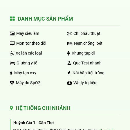
DANH MỤC SẢN PHẨM
Máy siêu âm
Chỉ phẫu thuật
Monitor theo dõi
Nệm chống loét
Xe lăn các loại
Khung tập đi
Giường y tế
Que Test nhanh
Máy tạo oxy
Nồi hấp tiệt trùng
Máy đo SpO2
Vật lý trị liệu
HỆ THỐNG CHI NHÁNH
Huỳnh Gia 1 - Cần Thơ