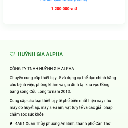
1.200.000 vnđ
HUỲNH GIA ALPHA
CÔNG TY TNHH HUỲNH GIA ALPHA
Chuyên cung cấp thiết bị y tế và dụng cụ thể dục chính hãng
cho bệnh viện, phòng khám và gia đình tại khu vực Đồng
bằng sông Cửu Long từ năm 2013.
Cung cấp các loại thiết bị y tế phổ biến nhất hiện nay như
máy đo huyết áp, máy siêu âm, vật tư y tế và các giải pháp
chăm sóc sức khỏe.
4AB1 Xuân Thủy, phường An Bình, thành phố Cần Thơ