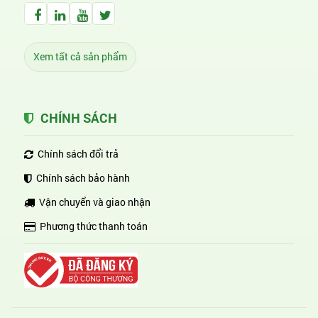
Facebook Huỳnh Gia Alpha
LinkedIn Huỳnh Gia Alpha
YouTube Huỳnh Gia Alpha
Twitter Huỳnh Gia Alpha
Xem tất cả sản phẩm
CHÍNH SÁCH
Chính sách đổi trả
Chính sách bảo hành
Vận chuyển và giao nhận
Phương thức thanh toán