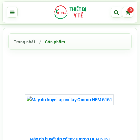
0
Trang nhất
Sản phẩm
Máy đo huyết áp cổ tay Omron HEM 6161