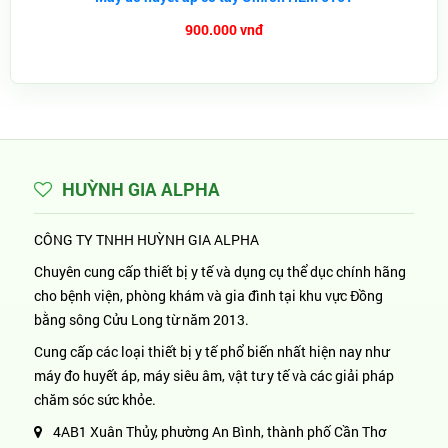
900.000 vnđ
HUỲNH GIA ALPHA
CÔNG TY TNHH HUỲNH GIA ALPHA
Chuyên cung cấp thiết bị y tế và dụng cụ thể dục chính hãng
cho bệnh viện, phòng khám và gia đình tại khu vực Đồng
bằng sông Cửu Long từ năm 2013.
Cung cấp các loại thiết bị y tế phổ biến nhất hiện nay như
máy đo huyết áp, máy siêu âm, vật tư y tế và các giải pháp
chăm sóc sức khỏe.
4AB1 Xuân Thủy, phường An Bình, thành phố Cần Thơ