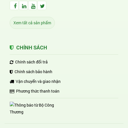
Facebook Huỳnh Gia Alpha
LinkedIn Huỳnh Gia Alpha
YouTube Huỳnh Gia Alpha
Twitter Huỳnh Gia Alpha
Xem tất cả sản phẩm
CHÍNH SÁCH
Chính sách đổi trả
Chính sách bảo hành
Vận chuyển và giao nhận
Phương thức thanh toán