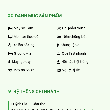
DANH MỤC SẢN PHẨM
Máy siêu âm
Chỉ phẫu thuật
Monitor theo dõi
Nệm chống loét
Xe lăn các loại
Khung tập đi
Giường y tế
Que Test nhanh
Máy tạo oxy
Nồi hấp tiệt trùng
Máy đo SpO2
Vật lý trị liệu
HỆ THỐNG CHI NHÁNH
Huỳnh Gia 1 - Cần Thơ