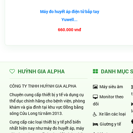
Máy đo huyết áp điện tử bắp tay
Yuwell...
660.000 vnđ
HUỲNH GIA ALPHA
DANH MỤC 
CÔNG TY TNHH HUỲNH GIA ALPHA
Máy siêu âm
Chuyên cung cấp thiết bị y tế và dụng cụ
Monitor theo
thể dục chính hãng cho bệnh viện, phòng
dõi
khám và gia đình tại khu vực Đồng bằng
sông Cửu Long từ năm 2013.
Xe lăn các loại
Cung cấp các loại thiết bị y tế phổ biến
Giường y tế
nhất hiện nay như máy đo huyết áp, máy