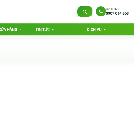
HOTLINE:
0907 694 868
 CỬA HÀNG
TIN TỨC
DỊCH VỤ