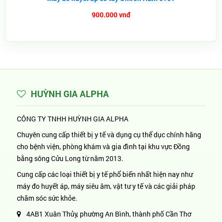
900.000 vnđ
HUỲNH GIA ALPHA
CÔNG TY TNHH HUỲNH GIA ALPHA
Chuyên cung cấp thiết bị y tế và dụng cụ thể dục chính hãng
cho bệnh viện, phòng khám và gia đình tại khu vực Đồng
bằng sông Cửu Long từ năm 2013.
Cung cấp các loại thiết bị y tế phổ biến nhất hiện nay như
máy đo huyết áp, máy siêu âm, vật tư y tế và các giải pháp
chăm sóc sức khỏe.
4AB1 Xuân Thủy, phường An Bình, thành phố Cần Thơ