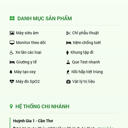
DANH MỤC SẢN PHẨM
Máy siêu âm
Chỉ phẫu thuật
Monitor theo dõi
Nệm chống loét
Xe lăn các loại
Khung tập đi
Giường y tế
Que Test nhanh
Máy tạo oxy
Nồi hấp tiệt trùng
Máy đo SpO2
Vật lý trị liệu
HỆ THỐNG CHI NHÁNH
Huỳnh Gia 1 - Cần Thơ