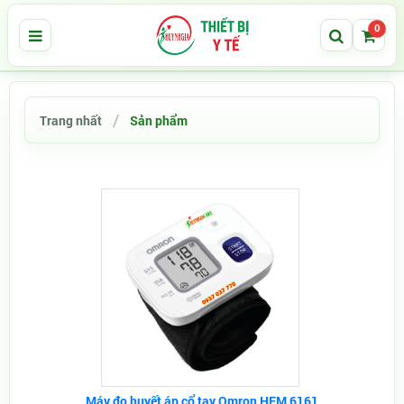
0
Trang nhất
Sản phẩm
Máy đo huyết áp cổ tay Omron HEM 6161