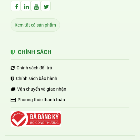
Facebook Huỳnh Gia Alpha
LinkedIn Huỳnh Gia Alpha
YouTube Huỳnh Gia Alpha
Twitter Huỳnh Gia Alpha
Xem tất cả sản phẩm
CHÍNH SÁCH
Chính sách đổi trả
Chính sách bảo hành
Vận chuyển và giao nhận
Phương thức thanh toán