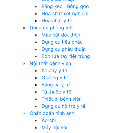
Băng keo | Bông gòn
Hóa chất xét nghiệm
Hóa chất y tế
Dụng cụ phòng mổ
Máy cắt đốt điện
Dụng cụ tiểu phẫu
Dụng cụ phẫu thuật
Bồn rửa tay tiệt trùng
Nội thất bệnh viện
Xe đẩy y tế
Giường y tế
Băng ca y tế
Tủ thuốc y tế
Thiết bị bệnh viện
Dụng cụ hỗ trợ y tế
Chẩn đoán hình ảnh
Áo chì
Máy nội soi