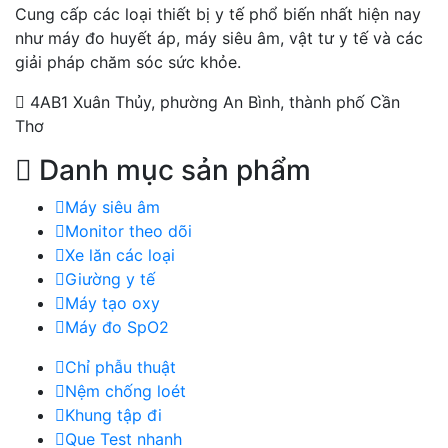
Cung cấp các loại thiết bị y tế phổ biến nhất hiện nay
như máy đo huyết áp, máy siêu âm, vật tư y tế và các
giải pháp chăm sóc sức khỏe.
4AB1 Xuân Thủy, phường An Bình, thành phố Cần
Thơ
Danh mục sản phẩm
Máy siêu âm
Monitor theo dõi
Xe lăn các loại
Giường y tế
Máy tạo oxy
Máy đo SpO2
Chỉ phẫu thuật
Nệm chống loét
Khung tập đi
Que Test nhanh