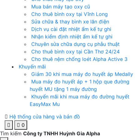
Mua bán máy tạo oxy cũ
Cho thuê bình oxy tại Vĩnh Long
Sửa chữa & thay bình xe lăn điện
Dịch vụ cài đặt nhiệt ẩm kế tự ghi
Nhận kiểm định nhiệt ẩm kế tự ghi
Chuyên sửa chữa dụng cụ phẫu thuật
Cho thuê bình oxy tại Cần Thơ 24/24
Cho thuê nệm chống loét Alpha Active 3
Khuyến mãi
Giảm 30 khi mua máy đo huyết áp Medally
Mua máy đo huyết áp + 1 hộp que đường
huyết MU tặng 1 máy đường
Khuyến mãi khi mua máy đo đường huyết
EasyMax Mu
Hệ thống cửa hàng và bản đồ
0
Tìm kiếm
Công ty TNHH Huỳnh Gia Alpha