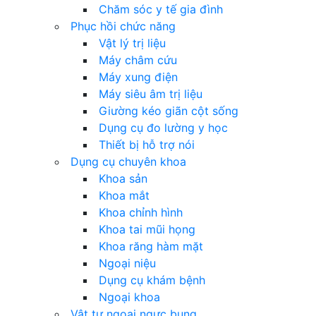
Chăm sóc y tế gia đình
Phục hồi chức năng
Vật lý trị liệu
Máy châm cứu
Máy xung điện
Máy siêu âm trị liệu
Giường kéo giãn cột sống
Dụng cụ đo lường y học
Thiết bị hỗ trợ nói
Dụng cụ chuyên khoa
Khoa sản
Khoa mắt
Khoa chỉnh hình
Khoa tai mũi họng
Khoa răng hàm mặt
Ngoại niệu
Dụng cụ khám bệnh
Ngoại khoa
Vật tư ngoại ngực bụng