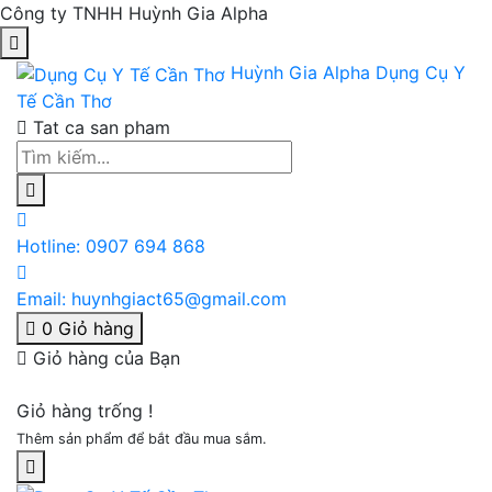
Công ty TNHH Huỳnh Gia Alpha
Huỳnh Gia Alpha
Dụng Cụ Y
Tế Cần Thơ
Tat ca san pham
Hotline:
0907 694 868
Email:
huynhgiact65@gmail.com
0
Giỏ hàng
Giỏ hàng của Bạn
Giỏ hàng trống !
Thêm sản phẩm để bắt đầu mua sắm.