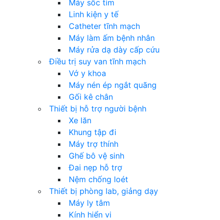
Máy sốc tim
Linh kiện y tế
Catheter tĩnh mạch
Máy làm ấm bệnh nhân
Máy rửa dạ dày cấp cứu
Điều trị suy van tĩnh mạch
Vớ y khoa
Máy nén ép ngắt quãng
Gối kê chân
Thiết bị hỗ trợ người bệnh
Xe lăn
Khung tập đi
Máy trợ thính
Ghế bô vệ sinh
Đai nẹp hỗ trợ
Nệm chống loét
Thiết bị phòng lab, giảng dạy
Máy ly tâm
Kính hiển vi