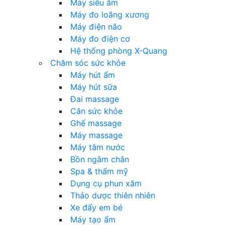
Máy siêu âm
Máy đo loãng xương
Máy điện não
Máy đo điện cơ
Hệ thống phòng X-Quang
Chăm sóc sức khỏe
Máy hút ẩm
Máy hút sữa
Đai massage
Cân sức khỏe
Ghế massage
Máy massage
Máy tăm nước
Bồn ngâm chân
Spa & thẩm mỹ
Dụng cụ phun xăm
Thảo dược thiên nhiên
Xe đẩy em bé
Máy tạo ẩm