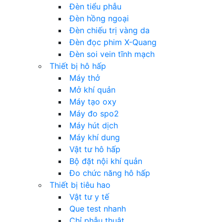
Đèn tiểu phẫu
Đèn hồng ngoại
Đèn chiếu trị vàng da
Đèn đọc phim X-Quang
Đèn soi vein tĩnh mạch
Thiết bị hô hấp
Máy thở
Mở khí quản
Máy tạo oxy
Máy đo spo2
Máy hút dịch
Máy khí dung
Vật tư hô hấp
Bộ đặt nội khí quản
Đo chức năng hô hấp
Thiết bị tiêu hao
Vật tư y tế
Que test nhanh
Chỉ phẫu thuật