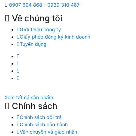
0907 694 868
-
0939 310 467
Về chúng tôi
Giới thiệu công ty
Giấy phép đăng ký kinh doanh
Tuyển dụng
Facebook Huỳnh Gia Alpha
LinkedIn Huỳnh Gia Alpha
YouTube Huỳnh Gia Alpha
Twitter Huỳnh Gia Alpha
Xem tất cả sản phẩm
Chính sách
Chính sách đổi trả
Chính sách bảo hành
Vận chuyển và giao nhận