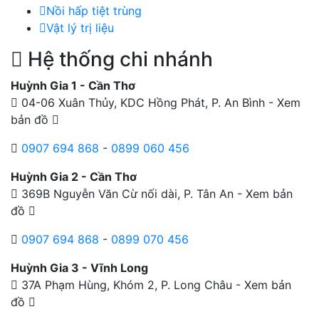
Nồi hấp tiệt trùng
Vật lý trị liệu
Hệ thống chi nhánh
Huỳnh Gia 1 - Cần Thơ
04-06 Xuân Thủy, KDC Hồng Phát, P. An Bình -
Xem
bản đồ
0907 694 868
-
0899 060 456
Huỳnh Gia 2 - Cần Thơ
369B Nguyễn Văn Cừ nối dài, P. Tân An -
Xem bản
đồ
0907 694 868
-
0899 070 456
Huỳnh Gia 3 - Vĩnh Long
37A Phạm Hùng, Khóm 2, P. Long Châu -
Xem bản
đồ