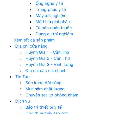
Ống nghe y tế
Trang phục y tế
Máy xét nghiệm
Mô hình giải phẫu
Tủ bảo quản thuốc
Dụng cụ thí nghiệm
Xem tất cả sản phẩm
Địa chỉ cửa hàng
Huỳnh Gia 1 - Cần Thơ
Huỳnh Gia 2 - Cần Thơ
Huỳnh Gia 3 - Vĩnh Long
Địa chỉ các chi nhánh
Tin Tức
Sức khỏe đời sống
Mua sắm chất lượng
Chuyên set up phòng khám
Dịch vụ
Bảo trì thiết bị y tế
Cho thuê máy tạo oxy