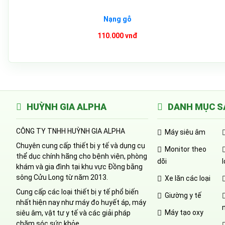
Nạng gỗ
110.000 vnđ
HUỲNH GIA ALPHA
DANH MỤC S
CÔNG TY TNHH HUỲNH GIA ALPHA
Máy siêu âm
Chuyên cung cấp thiết bị y tế và dụng cụ
Monitor theo
thể dục chính hãng cho bệnh viện, phòng
dõi
khám và gia đình tại khu vực Đồng bằng
sông Cửu Long từ năm 2013.
Xe lăn các loại
Cung cấp các loại thiết bị y tế phổ biến
Giường y tế
nhất hiện nay như máy đo huyết áp, máy
Máy tạo oxy
siêu âm, vật tư y tế và các giải pháp
chăm sóc sức khỏe.