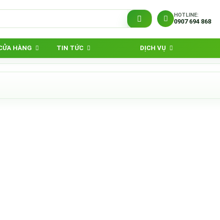
HOTLINE:
0907 694 868
 CỬA HÀNG
TIN TỨC
DỊCH VỤ