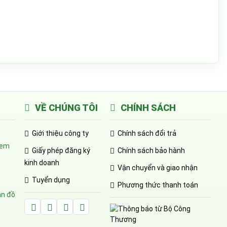
VỀ CHÚNG TÔI
CHÍNH SÁCH
Giới thiệu công ty
Chính sách đổi trả
em
Giấy phép đăng ký
Chính sách bảo hành
kinh doanh
Vận chuyển và giao nhận
Tuyển dụng
Phương thức thanh toán
n đồ
Facebook Huỳnh Gia Alpha
LinkedIn Huỳnh Gia Alpha
YouTube Huỳnh Gia Alpha
Twitter Huỳnh Gia Alpha