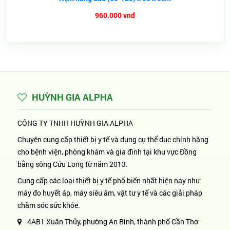
960.000 vnđ
HUỲNH GIA ALPHA
CÔNG TY TNHH HUỲNH GIA ALPHA
Chuyên cung cấp thiết bị y tế và dụng cụ thể dục chính hãng
cho bệnh viện, phòng khám và gia đình tại khu vực Đồng
bằng sông Cửu Long từ năm 2013.
Cung cấp các loại thiết bị y tế phổ biến nhất hiện nay như
máy đo huyết áp, máy siêu âm, vật tư y tế và các giải pháp
chăm sóc sức khỏe.
4AB1 Xuân Thủy, phường An Bình, thành phố Cần Thơ