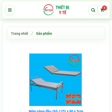
0
Trang nhất
Sản phẩm
Nệm nâng đầu (65-125) x 90 x 5cm