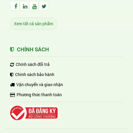
Facebook Huỳnh Gia Alpha
LinkedIn Huỳnh Gia Alpha
YouTube Huỳnh Gia Alpha
Twitter Huỳnh Gia Alpha
Xem tất cả sản phẩm
CHÍNH SÁCH
Chính sách đổi trả
Chính sách bảo hành
Vận chuyển và giao nhận
Phương thức thanh toán