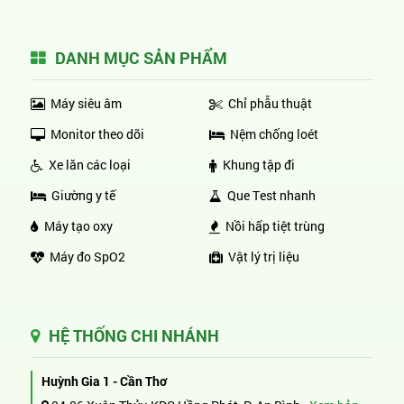
DANH MỤC SẢN PHẨM
Máy siêu âm
Chỉ phẫu thuật
Monitor theo dõi
Nệm chống loét
Xe lăn các loại
Khung tập đi
Giường y tế
Que Test nhanh
Máy tạo oxy
Nồi hấp tiệt trùng
Máy đo SpO2
Vật lý trị liệu
HỆ THỐNG CHI NHÁNH
Huỳnh Gia 1 - Cần Thơ