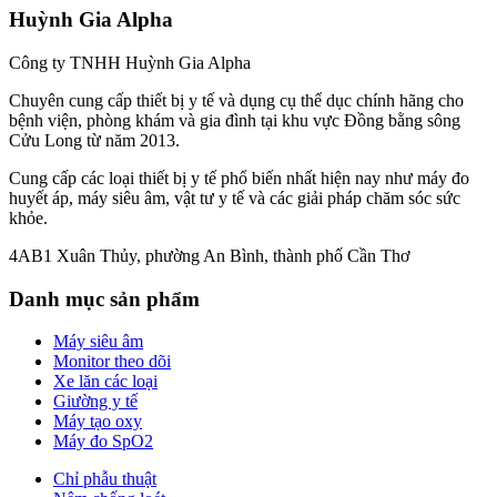
Huỳnh Gia Alpha
Công ty TNHH Huỳnh Gia Alpha
Chuyên cung cấp thiết bị y tế và dụng cụ thể dục chính hãng cho
bệnh viện, phòng khám và gia đình tại khu vực Đồng bằng sông
Cửu Long từ năm 2013.
Cung cấp các loại thiết bị y tế phổ biến nhất hiện nay như máy đo
huyết áp, máy siêu âm, vật tư y tế và các giải pháp chăm sóc sức
khỏe.
4AB1 Xuân Thủy, phường An Bình, thành phố Cần Thơ
Danh mục sản phẩm
Máy siêu âm
Monitor theo dõi
Xe lăn các loại
Giường y tế
Máy tạo oxy
Máy đo SpO2
Chỉ phẫu thuật