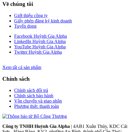
Về chúng tôi
Giới thiệu công ty
Giấy phép đăng ký kinh doanh
Tuyển dụng
Facebook Huỳnh Gia Alpha
LinkedIn Huỳnh Gia Alpha
YouTube Huỳnh Gia Alpha
Twitter Huỳnh Gia Alpha
Xem tất cả sản phẩm
Chính sách
Chính sách đổi trả
Chính sách bảo hành
Vận chuyển và giao nhận
Phương thức thanh toán
Công ty TNHH Huỳnh Gia Alpha
| 4AB1 Xuân Thủy, KDC Cái
Sơn - Hàng Bàng, KV2, phường An Bình, thành phố Cần Thơ |