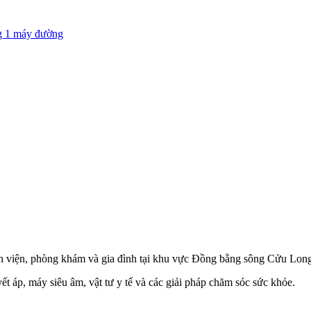
g 1 máy đường
ệnh viện, phòng khám và gia đình tại khu vực Đồng bằng sông Cửu Lon
ết áp, máy siêu âm, vật tư y tế và các giải pháp chăm sóc sức khỏe.