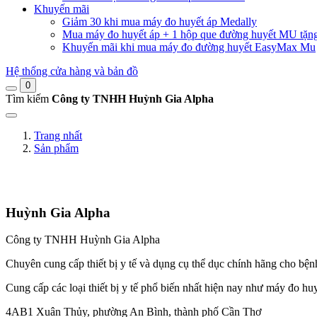
Khuyến mãi
Giảm 30 khi mua máy đo huyết áp Medally
Mua máy đo huyết áp + 1 hộp que đường huyết MU tặn
Khuyến mãi khi mua máy đo đường huyết EasyMax Mu
Hệ thống cửa hàng và bản đồ
0
Tìm kiếm
Công ty TNHH Huỳnh Gia Alpha
Trang nhất
Sản phẩm
Huỳnh Gia Alpha
Công ty TNHH Huỳnh Gia Alpha
Chuyên cung cấp thiết bị y tế và dụng cụ thể dục chính hãng cho b
Cung cấp các loại thiết bị y tế phổ biến nhất hiện nay như máy đo huy
4AB1 Xuân Thủy, phường An Bình, thành phố Cần Thơ