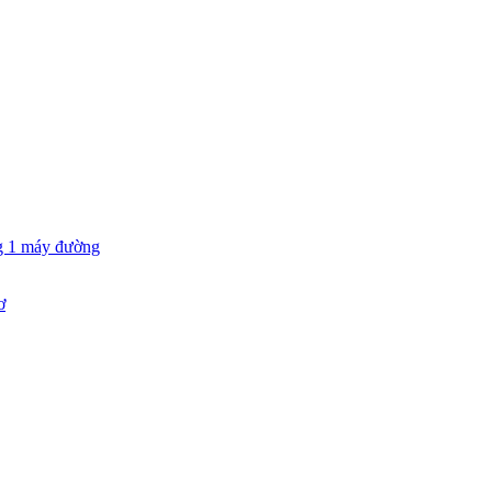
g 1 máy đường
ơ