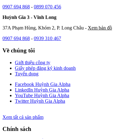
0907 694 868
-
0899 070 456
Huỳnh Gia 3 - Vĩnh Long
37A Phạm Hùng, Khóm 2, P. Long Châu -
Xem bản đồ
0907 694 868
-
0939 310 467
Về chúng tôi
Giới thiệu công ty
Giấy phép đăng ký kinh doanh
Tuyển dụng
Facebook Huỳnh Gia Alpha
LinkedIn Huỳnh Gia Alpha
YouTube Huỳnh Gia Alpha
Twitter Huỳnh Gia Alpha
Xem tất cả sản phẩm
Chính sách