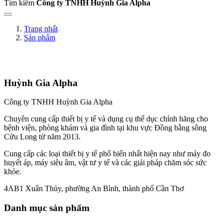
Tìm kiếm
Công ty TNHH Huỳnh Gia Alpha
Trang nhất
Sản phẩm
Huỳnh Gia Alpha
Công ty TNHH Huỳnh Gia Alpha
Chuyên cung cấp thiết bị y tế và dụng cụ thể dục chính hãng cho
bệnh viện, phòng khám và gia đình tại khu vực Đồng bằng sông
Cửu Long từ năm 2013.
Cung cấp các loại thiết bị y tế phổ biến nhất hiện nay như máy đo
huyết áp, máy siêu âm, vật tư y tế và các giải pháp chăm sóc sức
khỏe.
4AB1 Xuân Thủy, phường An Bình, thành phố Cần Thơ
Danh mục sản phẩm