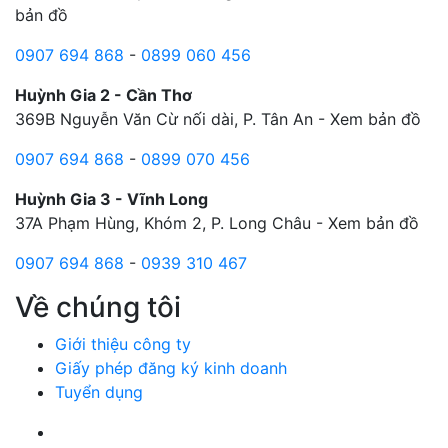
bản đồ
0907 694 868
-
0899 060 456
Huỳnh Gia 2 - Cần Thơ
369B Nguyễn Văn Cừ nối dài, P. Tân An -
Xem bản đồ
0907 694 868
-
0899 070 456
Huỳnh Gia 3 - Vĩnh Long
37A Phạm Hùng, Khóm 2, P. Long Châu -
Xem bản đồ
0907 694 868
-
0939 310 467
Về chúng tôi
Giới thiệu công ty
Giấy phép đăng ký kinh doanh
Tuyển dụng
Facebook Huỳnh Gia Alpha