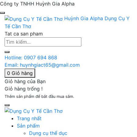
Công ty TNHH Huỳnh Gia Alpha
Huỳnh Gia Alpha
Dụng Cụ Y
Tế Cần Thơ
Tat ca san pham
Hotline:
0907 694 868
Email:
huynhgiact65@gmail.com
0
Giỏ hàng
Giỏ hàng của Bạn
Giỏ hàng trống !
Thêm sản phẩm để bắt đầu mua sắm.
Trang nhất
Sản phẩm
Dụng cụ thể dục