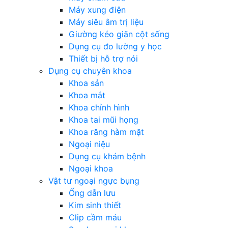
Máy xung điện
Máy siêu âm trị liệu
Giường kéo giãn cột sống
Dụng cụ đo lường y học
Thiết bị hỗ trợ nói
Dụng cụ chuyên khoa
Khoa sản
Khoa mắt
Khoa chỉnh hình
Khoa tai mũi họng
Khoa răng hàm mặt
Ngoại niệu
Dụng cụ khám bệnh
Ngoại khoa
Vật tư ngoại ngực bụng
Ống dẫn lưu
Kim sinh thiết
Clip cầm máu