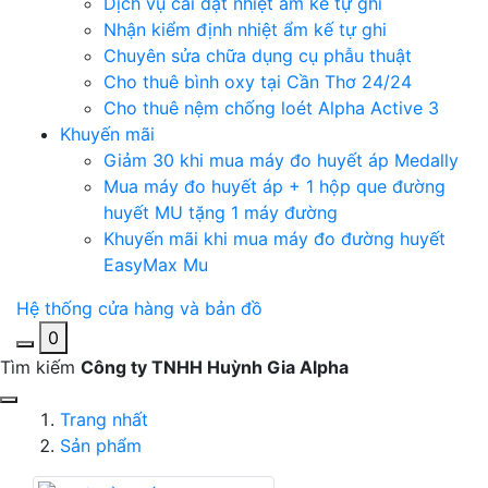
Dịch vụ cài đặt nhiệt ẩm kế tự ghi
Nhận kiểm định nhiệt ẩm kế tự ghi
Chuyên sửa chữa dụng cụ phẫu thuật
Cho thuê bình oxy tại Cần Thơ 24/24
Cho thuê nệm chống loét Alpha Active 3
Khuyến mãi
Giảm 30 khi mua máy đo huyết áp Medally
Mua máy đo huyết áp + 1 hộp que đường
huyết MU tặng 1 máy đường
Khuyến mãi khi mua máy đo đường huyết
EasyMax Mu
Hệ thống cửa hàng và bản đồ
0
Tìm kiếm
Công ty TNHH Huỳnh Gia Alpha
Trang nhất
Sản phẩm