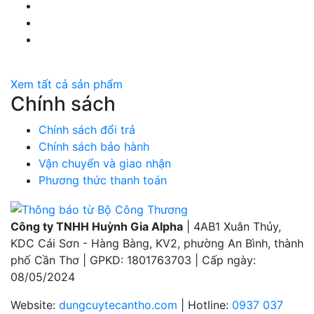
LinkedIn Huỳnh Gia Alpha
YouTube Huỳnh Gia Alpha
Twitter Huỳnh Gia Alpha
Xem tất cả sản phẩm
Chính sách
Chính sách đổi trả
Chính sách bảo hành
Vận chuyển và giao nhận
Phương thức thanh toán
Công ty TNHH Huỳnh Gia Alpha
| 4AB1 Xuân Thủy,
KDC Cái Sơn - Hàng Bàng, KV2, phường An Bình, thành
phố Cần Thơ | GPKD: 1801763703 | Cấp ngày:
08/05/2024
Website:
dungcuytecantho.com
| Hotline:
0937 037