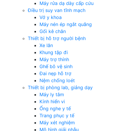
Máy rửa dạ dày cấp cứu
Điều trị suy van tĩnh mạch
Vớ y khoa
Máy nén ép ngắt quãng
Gối kê chân
Thiết bị hỗ trợ người bệnh
Xe lăn
Khung tập đi
Máy trợ thính
Ghế bô vệ sinh
Đai nẹp hỗ trợ
Nệm chống loét
Thiết bị phòng lab, giảng dạy
Máy ly tâm
Kính hiển vi
Ống nghe y tế
Trang phục y tế
Máy xét nghiệm
Mô hình giải phẫu