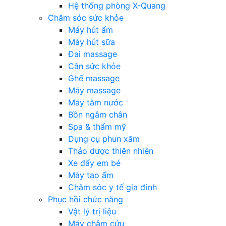
Hệ thống phòng X-Quang
Chăm sóc sức khỏe
Máy hút ẩm
Máy hút sữa
Đai massage
Cân sức khỏe
Ghế massage
Máy massage
Máy tăm nước
Bồn ngâm chân
Spa & thẩm mỹ
Dụng cụ phun xăm
Thảo dược thiên nhiên
Xe đẩy em bé
Máy tạo ẩm
Chăm sóc y tế gia đình
Phục hồi chức năng
Vật lý trị liệu
Máy châm cứu