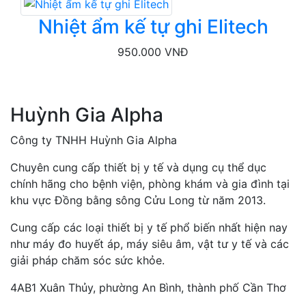
Nhiệt ẩm kế tự ghi Elitech
950.000 VNĐ
Huỳnh Gia Alpha
Công ty TNHH Huỳnh Gia Alpha
Chuyên cung cấp thiết bị y tế và dụng cụ thể dục
chính hãng cho bệnh viện, phòng khám và gia đình tại
khu vực Đồng bằng sông Cửu Long từ năm 2013.
Cung cấp các loại thiết bị y tế phổ biến nhất hiện nay
như máy đo huyết áp, máy siêu âm, vật tư y tế và các
giải pháp chăm sóc sức khỏe.
4AB1 Xuân Thủy, phường An Bình, thành phố Cần Thơ