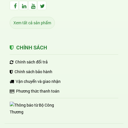
Facebook Huỳnh Gia Alpha
LinkedIn Huỳnh Gia Alpha
YouTube Huỳnh Gia Alpha
Twitter Huỳnh Gia Alpha
Xem tất cả sản phẩm
CHÍNH SÁCH
Chính sách đổi trả
Chính sách bảo hành
Vận chuyển và giao nhận
Phương thức thanh toán