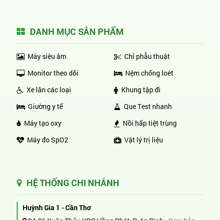
DANH MỤC SẢN PHẨM
Máy siêu âm
Chỉ phẫu thuật
Monitor theo dõi
Nệm chống loét
Xe lăn các loại
Khung tập đi
Giường y tế
Que Test nhanh
Máy tạo oxy
Nồi hấp tiệt trùng
Máy đo SpO2
Vật lý trị liệu
HỆ THỐNG CHI NHÁNH
Huỳnh Gia 1 - Cần Thơ