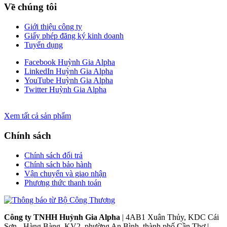
Về chúng tôi
Giới thiệu công ty
Giấy phép đăng ký kinh doanh
Tuyển dụng
Facebook Huỳnh Gia Alpha
LinkedIn Huỳnh Gia Alpha
YouTube Huỳnh Gia Alpha
Twitter Huỳnh Gia Alpha
Xem tất cả sản phẩm
Chính sách
Chính sách đổi trả
Chính sách bảo hành
Vận chuyển và giao nhận
Phương thức thanh toán
Công ty TNHH Huỳnh Gia Alpha
| 4AB1 Xuân Thủy, KDC Cái
Sơn - Hàng Bàng, KV2, phường An Bình, thành phố Cần Thơ |