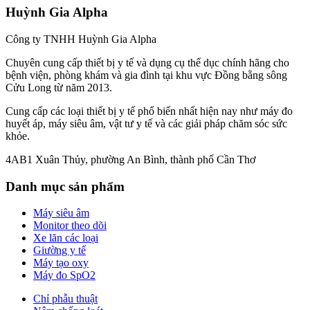
Huỳnh Gia Alpha
Công ty TNHH Huỳnh Gia Alpha
Chuyên cung cấp thiết bị y tế và dụng cụ thể dục chính hãng cho
bệnh viện, phòng khám và gia đình tại khu vực Đồng bằng sông
Cửu Long từ năm 2013.
Cung cấp các loại thiết bị y tế phổ biến nhất hiện nay như máy đo
huyết áp, máy siêu âm, vật tư y tế và các giải pháp chăm sóc sức
khỏe.
4AB1 Xuân Thủy, phường An Bình, thành phố Cần Thơ
Danh mục sản phẩm
Máy siêu âm
Monitor theo dõi
Xe lăn các loại
Giường y tế
Máy tạo oxy
Máy đo SpO2
Chỉ phẫu thuật