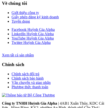
Về chúng tôi
Giới thiệu công ty
Giấy phép đăng ký kinh doanh
Tuyển dụng
Facebook Huỳnh Gia Alpha
LinkedIn Huỳnh Gia Alpha
YouTube Huỳnh Gia Alpha
Twitter Huỳnh Gia Alpha
Xem tất cả sản phẩm
Chính sách
Chính sách đổi trả
Chính sách bảo hành
Vận chuyển và giao nhận
Phương thức thanh toán
Công ty TNHH Huỳnh Gia Alpha
| 4AB1 Xuân Thủy, KDC Cái
Sơn - Hàng Bàng, KV2, phường An Bình, thành phố Cần Thơ |