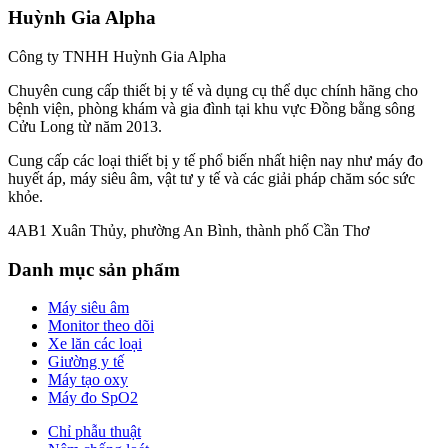
Huỳnh Gia Alpha
Công ty TNHH Huỳnh Gia Alpha
Chuyên cung cấp thiết bị y tế và dụng cụ thể dục chính hãng cho
bệnh viện, phòng khám và gia đình tại khu vực Đồng bằng sông
Cửu Long từ năm 2013.
Cung cấp các loại thiết bị y tế phổ biến nhất hiện nay như máy đo
huyết áp, máy siêu âm, vật tư y tế và các giải pháp chăm sóc sức
khỏe.
4AB1 Xuân Thủy, phường An Bình, thành phố Cần Thơ
Danh mục sản phẩm
Máy siêu âm
Monitor theo dõi
Xe lăn các loại
Giường y tế
Máy tạo oxy
Máy đo SpO2
Chỉ phẫu thuật