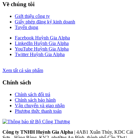
Về chúng tôi
Giới thiệu công ty
Giấy phép đăng ký kinh doanh
Tuyển dụng
Facebook Huỳnh Gia Alpha
LinkedIn Huỳnh Gia Alpha
YouTube Huỳnh Gia Alpha
Twitter Huỳnh Gia Alpha
Xem tất cả sản phẩm
Chính sách
Chính sách đổi trả
Chính sách bảo hành
Vận chuyển và giao nhận
Phương thức thanh toán
Công ty TNHH Huỳnh Gia Alpha
| 4AB1 Xuân Thủy, KDC Cái
Sơn - Hàng Bàng, KV2, phường An Bình, thành phố Cần Thơ |