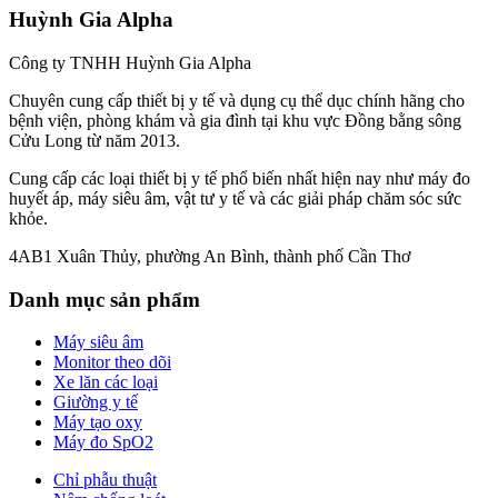
Huỳnh Gia Alpha
Công ty TNHH Huỳnh Gia Alpha
Chuyên cung cấp thiết bị y tế và dụng cụ thể dục chính hãng cho
bệnh viện, phòng khám và gia đình tại khu vực Đồng bằng sông
Cửu Long từ năm 2013.
Cung cấp các loại thiết bị y tế phổ biến nhất hiện nay như máy đo
huyết áp, máy siêu âm, vật tư y tế và các giải pháp chăm sóc sức
khỏe.
4AB1 Xuân Thủy, phường An Bình, thành phố Cần Thơ
Danh mục sản phẩm
Máy siêu âm
Monitor theo dõi
Xe lăn các loại
Giường y tế
Máy tạo oxy
Máy đo SpO2
Chỉ phẫu thuật