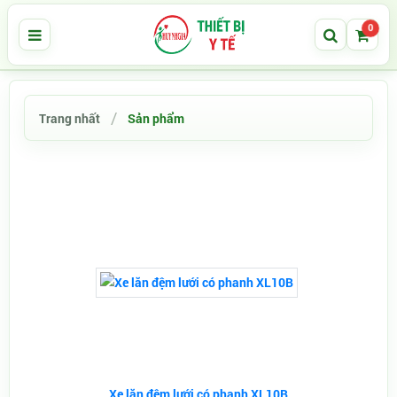
0
Trang nhất
Sản phẩm
Xe lăn đệm lưới có phanh XL10B