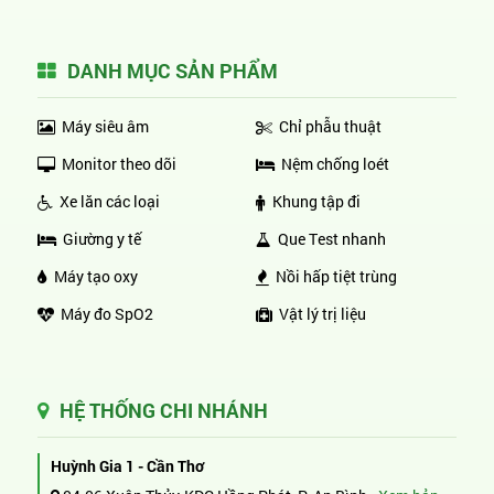
DANH MỤC SẢN PHẨM
Máy siêu âm
Chỉ phẫu thuật
Monitor theo dõi
Nệm chống loét
Xe lăn các loại
Khung tập đi
Giường y tế
Que Test nhanh
Máy tạo oxy
Nồi hấp tiệt trùng
Máy đo SpO2
Vật lý trị liệu
HỆ THỐNG CHI NHÁNH
Huỳnh Gia 1 - Cần Thơ