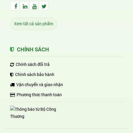
Facebook Huỳnh Gia Alpha
LinkedIn Huỳnh Gia Alpha
YouTube Huỳnh Gia Alpha
Twitter Huỳnh Gia Alpha
Xem tất cả sản phẩm
CHÍNH SÁCH
Chính sách đổi trả
Chính sách bảo hành
Vận chuyển và giao nhận
Phương thức thanh toán