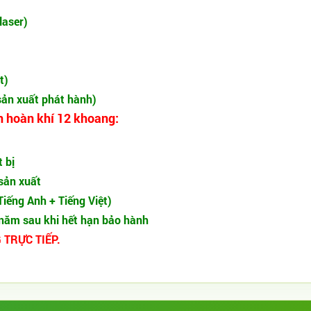
laser)
t)
 sản xuất phát hành)
ần hoàn khí 12 khoang:
 bị
 sản xuất
(Tiếng Anh + Tiếng Việt)
5 năm sau khi hết hạn bảo hành
 TRỰC TIẾP.