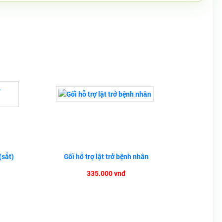
(sắt)
Gối hỗ trợ lật trở bệnh nhân
335.000 vnđ