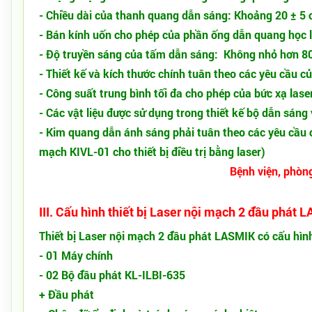
- Chiều dài của thanh quang dẫn sáng: Khoảng 20 ± 5 
- Bán kính uốn cho phép của phần ống dẫn quang học 
- Độ truyền sáng của tấm dẫn sáng: Không nhỏ hơn 80
- Thiết kế và kích thước chính tuân theo các yêu cầu c
- Công suất trung bình tối đa cho phép của bức xạ las
- Các vật liệu được sử dụng trong thiết kế bộ dẫn sáng
- Kim quang dẫn ánh sáng phải tuân theo các yêu cầu
mạch KIVL-01 cho thiết bị điều trị bằng laser)
Bệnh viện, phòn
III. Cấu hình thiết bị Laser nội mạch 2 đầu phát 
Thiết bị Laser nội mạch 2 đầu phát LASMIK có cấu hìn
- 01 Máy chính
- 02 Bộ đầu phát KL-ILBI-635
+ Đầu phát