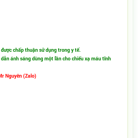
à được chấp thuận sử dụng trong y tế.
 dẫn ánh sáng dùng một lần cho chiếu xạ máu tĩnh
Mr Nguyên (Zalo)