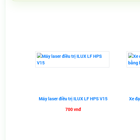
Máy laser điều trị ILUX LF HPS V15
Xe đạ
700 vnđ