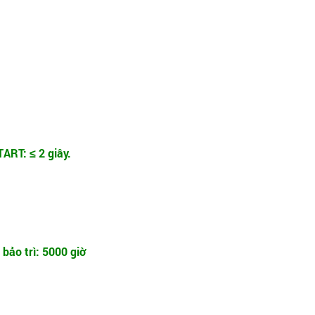
TART: ≤ 2 giây.
bảo trì: 5000 giờ