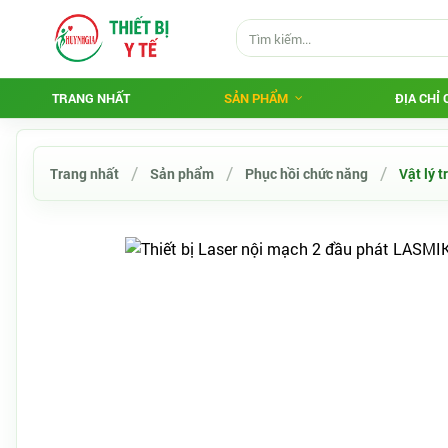
TRANG NHẤT
SẢN PHẨM
ĐỊA CHỈ
Trang nhất
Sản phẩm
Phục hồi chức năng
Vật lý tr