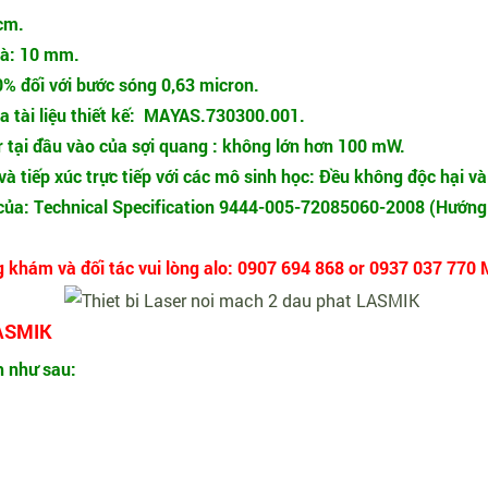
cm.
là: 10 mm.
% đối với bước sóng 0,63 micron.
ủa tài liệu thiết kế: MAYAS.730300.001.
er tại đầu vào của sợi quang : không lớn hơn 100 mW.
 và tiếp xúc trực tiếp với các mô sinh học: Đều không độc hại v
 của: Technical Specification 9444-005-72085060-2008 (Hướng
g khám và đối tác vui lòng alo: 0907 694 868 or 0937 037 770 
LASMIK
h như sau: