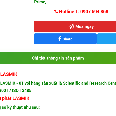
Prime,..
Hotline 1: 0907 694 868
Mua ngay
Share
Chi tiết thông tin sản phẩm
át LASMIK
LASMIK - 01 với hãng sản xuất là Scientific and Research Cent
 9001 / ISO 13485
đầu phát LASMIK
 số kỹ thuật như sau: