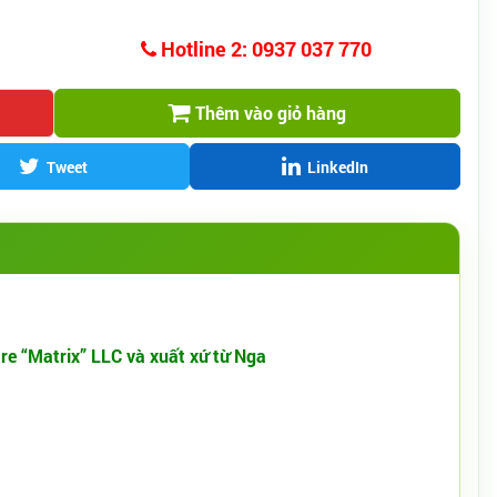
Hotline 2: 0937 037 770
Thêm vào giỏ hàng
Tweet
LinkedIn
re “Matrix” LLC và xuất xứ từ Nga