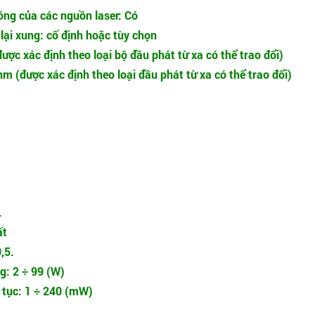
óng của các nguồn laser: Có
 lại xung: cố định hoặc tùy chọn
ược xác định theo loại bộ đầu phát từ xa có thể trao đổi)
m (được xác định theo loại đầu phát từ xa có thể trao đổi)
.
ất
,5.
g: 2 ÷ 99 (W)
n tục: 1 ÷ 240 (mW)