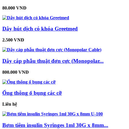
80.000 VNĐ
Dây hút dịch có khóa Greetmed
2.500 VNĐ
Dây cáp phẫu thuật đơn cực (Monopolar...
800.000 VNĐ
Ống thông ổ bụng các cỡ
Liên hệ
Bơm tiêm insulin Syringes 1ml 30G x 8mm...