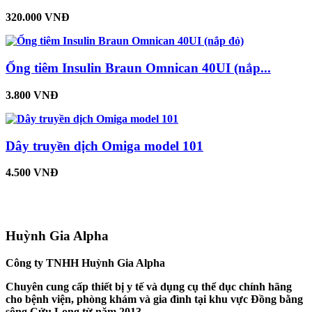
320.000 VNĐ
Ống tiêm Insulin Braun Omnican 40UI (nắp...
3.800 VNĐ
Dây truyền dịch Omiga model 101
4.500 VNĐ
Huỳnh Gia Alpha
Công ty TNHH Huỳnh Gia Alpha
Chuyên cung cấp thiết bị y tế và dụng cụ thể dục chính hãng
cho bệnh viện, phòng khám và gia đình tại khu vực Đồng bằng
sông Cửu Long từ năm 2013.