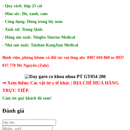
- Quy cách: hộp 25 cái
- Màu sắc: Đỏ, xanh, cam
​- Công dụng: Dùng trong lấy máu
- Xuất xứ: Trung Quốc
- Hãng sản xuất: Ningbo Sintrue Medical
- Nhà sản xuất: Taizhou KangJian Medical
Bệnh viện, phòng khám và đối tác vui lòng alo: 0907 694 868 or 0937
037 770 Mr Nguyên (Zalo)
⇒ Xem thêm:
Các vật tư y tế khác
| ĐỊA CHỈ MUA HÀNG
TRỰC TIẾP.
Cám ơn quý khách đã xem!
Đánh giá