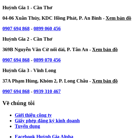
Huỳnh Gia 1 - Cần Thơ
04-06 Xuân Thủy, KDC Hồng Phát, P. An Bình -
Xem bản đồ
0907 694 868
-
0899 060 456
Huỳnh Gia 2 - Cần Thơ
369B Nguyễn Văn Cừ nối dài, P. Tân An -
Xem bản đồ
0907 694 868
-
0899 070 456
Huỳnh Gia 3 - Vĩnh Long
37A Phạm Hùng, Khóm 2, P. Long Châu -
Xem bản đồ
0907 694 868
-
0939 310 467
Về chúng tôi
Giới thiệu công ty
Giấy phép đăng ký kinh doanh
Tuyển dụng
Facebook Huỳnh Gia Alpha