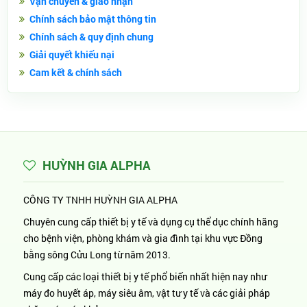
Vận chuyển & giao nhận
Chính sách bảo mật thông tin
Chính sách & quy định chung
Giải quyết khiếu nại
Cam kết & chính sách
HUỲNH GIA ALPHA
CÔNG TY TNHH HUỲNH GIA ALPHA
Chuyên cung cấp thiết bị y tế và dụng cụ thể dục chính hãng
cho bệnh viện, phòng khám và gia đình tại khu vực Đồng
bằng sông Cửu Long từ năm 2013.
Cung cấp các loại thiết bị y tế phổ biến nhất hiện nay như
máy đo huyết áp, máy siêu âm, vật tư y tế và các giải pháp