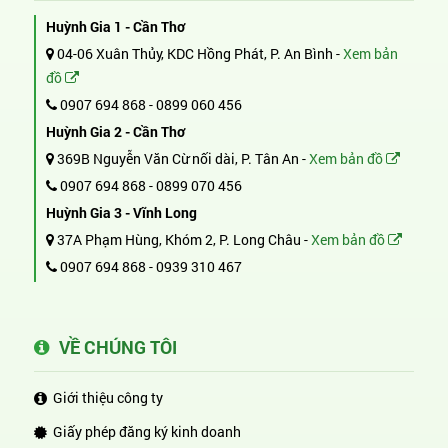
Huỳnh Gia 1 - Cần Thơ
04-06 Xuân Thủy, KDC Hồng Phát, P. An Bình -
Xem bản
đồ
0907 694 868
-
0899 060 456
Huỳnh Gia 2 - Cần Thơ
369B Nguyễn Văn Cừ nối dài, P. Tân An -
Xem bản đồ
0907 694 868
-
0899 070 456
Huỳnh Gia 3 - Vĩnh Long
37A Phạm Hùng, Khóm 2, P. Long Châu -
Xem bản đồ
0907 694 868
-
0939 310 467
VỀ CHÚNG TÔI
Giới thiệu công ty
Giấy phép đăng ký kinh doanh