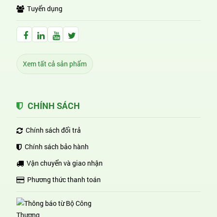
Tuyển dụng
Facebook Huỳnh Gia Alpha
LinkedIn Huỳnh Gia Alpha
YouTube Huỳnh Gia Alpha
Twitter Huỳnh Gia Alpha
Xem tất cả sản phẩm
CHÍNH SÁCH
Chính sách đổi trả
Chính sách bảo hành
Vận chuyển và giao nhận
Phương thức thanh toán