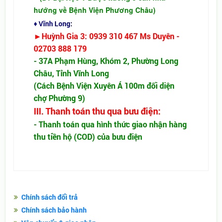
hướng về Bệnh Viện Phương Châu)
♦ Vĩnh Long:
►Huỳnh Gia 3:
0939 310 467 Ms Duyên -
02703 888 179
- 37A Phạm Hùng, Khóm 2, Phường Long
Châu, Tỉnh Vĩnh Long
(Cách Bệnh Viện Xuyên Á 100m đối diện
chợ Phường 9)
III. Thanh toán thu qua bưu điện:
- Thanh toán qua hình thức giao nhận hàng
thu tiền hộ (COD) của bưu điện
Chính sách đổi trả
Chính sách bảo hành