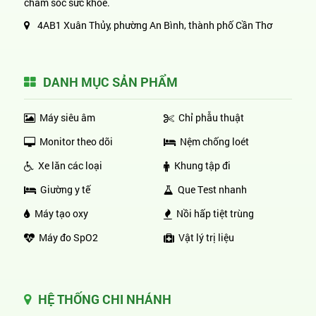
chăm sóc sức khỏe.
4AB1 Xuân Thủy, phường An Bình, thành phố Cần Thơ
DANH MỤC SẢN PHẨM
Máy siêu âm
Chỉ phẫu thuật
Monitor theo dõi
Nệm chống loét
Xe lăn các loại
Khung tập đi
Giường y tế
Que Test nhanh
Máy tạo oxy
Nồi hấp tiệt trùng
Máy đo SpO2
Vật lý trị liệu
HỆ THỐNG CHI NHÁNH