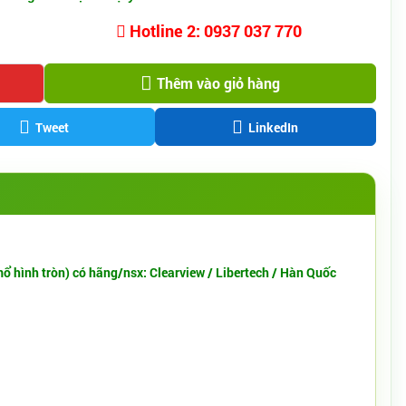
Hotline 2: 0937 037 770
Thêm vào giỏ hàng
Tweet
LinkedIn
mổ hình tròn)
có hãng/nsx: Clearview / Libertech / Hàn Quốc