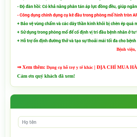
- Độ đàn hồi: Có khả năng phân tán áp lực đồng đều, giúp ngăn 
- Công dụng chính dụng cụ kê đầu trong phòng mổ hình tròn A
+ Bảo vệ vùng chẩm và các dây thần kinh khỏi bị chèn ép quá 
+ Sử dụng trong phòng mổ để cố định vị trí đầu bệnh nhân ở 
+ Hỗ trợ ổn định đường thở và tạo sự thoải mái tối đa cho bệnh
Bệnh viện,
⇒ Xem thêm:
| ĐỊA CHỈ MUA H
Dụng cụ hỗ trợ y tế
khác
Cám ơn quý khách đã xem!