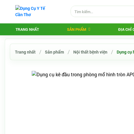
TRANG NHẤT
SẢN PHẨM
ĐỊA CHỈ
Trang nhất
Sản phẩm
Nội thất bệnh viện
Dụng cụ h