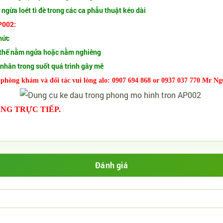
ngừa loét tì đè trong các ca phẫu thuật kéo dài
P002:
mức
tư thế nằm ngửa hoặc nằm nghiêng
 nhân trong suốt quá trình gây mê
 phòng khám và đối tác vui lòng alo: 0907 694 868 or 0937 037 770 Mr Ng
ÀNG TRỰC TIẾP.
Đánh giá