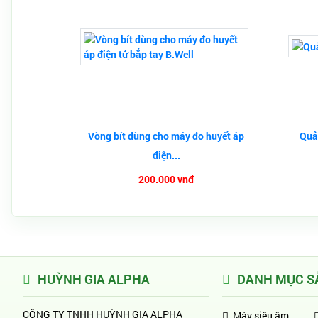
Vòng bít dùng cho máy đo huyết áp
Quả 
điện...
200.000 vnđ
HUỲNH GIA ALPHA
DANH MỤC S
CÔNG TY TNHH HUỲNH GIA ALPHA
Máy siêu âm