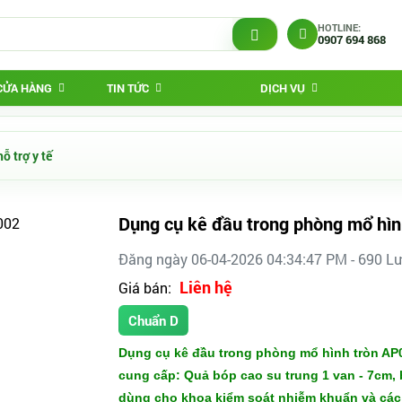
HOTLINE:
0907 694 868
 CỬA HÀNG
TIN TỨC
DỊCH VỤ
ỗ trợ y tế
Dụng cụ kê đầu trong phòng mổ hì
Đăng ngày 06-04-2026 04:34:47 PM - 690 L
Liên hệ
Giá bán:
Chuẩn D
Dụng cụ kê đầu trong phòng mổ hình tròn AP0
cung cấp: Quả bóp cao su trung 1 van - 7cm, 
dùng cho khoa kiểm soát nhiễm khuẩn và các tra