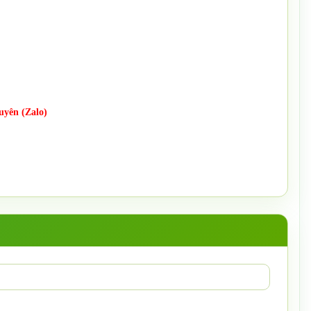
uyên (Zalo)