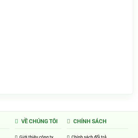
VỀ CHÚNG TÔI
CHÍNH SÁCH
Giới thiệu công ty
Chính sách đổi trả