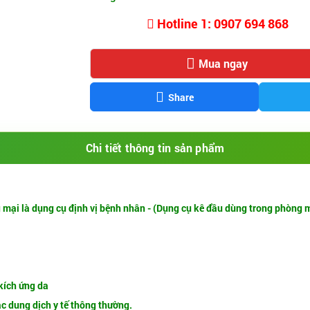
Hotline 1: 0907 694 868
Mua ngay
Share
Chi tiết thông tin sản phẩm
 mại là dụng cụ định vị bệnh nhân - (Dụng cụ kê đầu dùng trong phòng 
 kích ứng da
c dung dịch y tế thông thường.