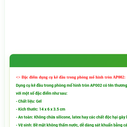
<> Đặc điểm dụng cụ kê đầu trong phòng mổ hình tròn AP002:
Dụng cụ kê đầu trong phòng mổ hình tròn AP002
có tên thương
với một số đặc điểm như sau:
- Chất liệu: Gel
- Kích thước: 14 x 6 x 3.5 cm
- An toàn: Không chứa silicone, latex hay các chất độc hại gây
- Vệ sinh: Bề mặt không thấm nước, dễ dàng sát khuẩn bằng cá