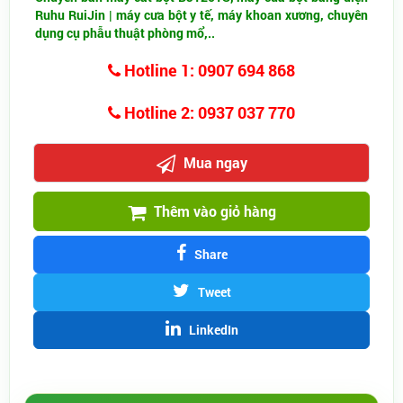
Ruhu RuiJin | máy cưa bột y tế, máy khoan xương, chuyên
dụng cụ phẫu thuật phòng mổ,..
Hotline 1: 0907 694 868
Hotline 2: 0937 037 770
Mua ngay
Thêm vào giỏ hàng
Share
Tweet
LinkedIn