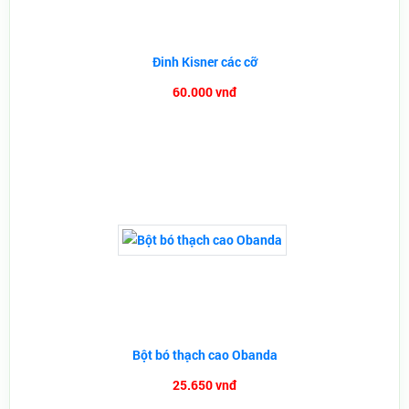
Đinh Kisner các cỡ
60.000 vnđ
Bột bó thạch cao Obanda
25.650 vnđ