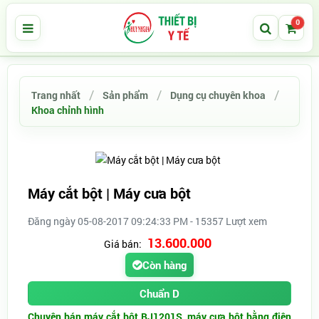
0
Trang nhất
Sản phẩm
Dụng cụ chuyên khoa
Khoa chỉnh hình
Máy cắt bột | Máy cưa bột
Đăng ngày 05-08-2017 09:24:33 PM - 15357 Lượt xem
13.600.000
Giá bán:
Còn hàng
Chuẩn D
Chuyên bán máy cắt bột BJ1201S, máy cưa bột bằng điện