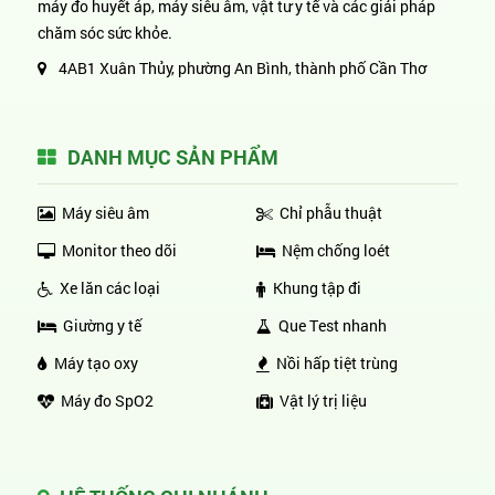
máy đo huyết áp, máy siêu âm, vật tư y tế và các giải pháp
chăm sóc sức khỏe.
4AB1 Xuân Thủy, phường An Bình, thành phố Cần Thơ
DANH MỤC SẢN PHẨM
Máy siêu âm
Chỉ phẫu thuật
Monitor theo dõi
Nệm chống loét
Xe lăn các loại
Khung tập đi
Giường y tế
Que Test nhanh
Máy tạo oxy
Nồi hấp tiệt trùng
Máy đo SpO2
Vật lý trị liệu