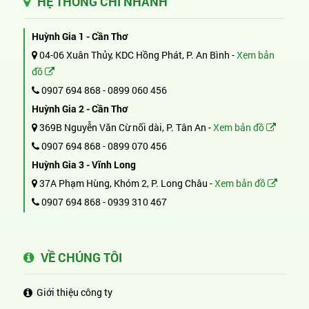
HỆ THỐNG CHI NHÁNH
Huỳnh Gia 1 - Cần Thơ
04-06 Xuân Thủy, KDC Hồng Phát, P. An Bình -
Xem bản
đồ
0907 694 868
-
0899 060 456
Huỳnh Gia 2 - Cần Thơ
369B Nguyễn Văn Cừ nối dài, P. Tân An -
Xem bản đồ
0907 694 868
-
0899 070 456
Huỳnh Gia 3 - Vĩnh Long
37A Phạm Hùng, Khóm 2, P. Long Châu -
Xem bản đồ
0907 694 868
-
0939 310 467
VỀ CHÚNG TÔI
Giới thiệu công ty