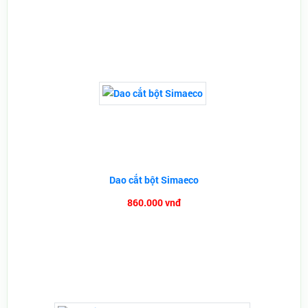
Dao cắt bột Simaeco
860.000 vnđ