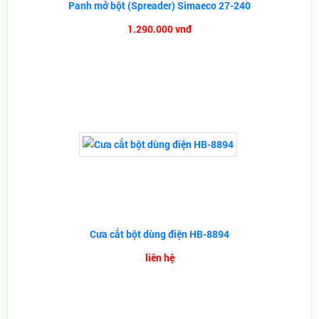
Panh mở bột (Spreader) Simaeco 27-240
1.290.000 vnđ
Cưa cắt bột dùng điện HB-8894
liên hệ