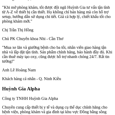
"Khi mở phòng khám, tôi được đội ngũ Huỳnh Gia tư vấn tận tình
từ A-Z về thiết bị cần thiết. Họ không chỉ bán hàng mà còn hỗ trợ
setup, hướng dẫn sử dụng chi tiết. Giá cả hợp lý, chiết khấu tốt cho
phòng khám mới."
Chị Trần Thị Hồng
Chủ PK Chuyên khoa Nhi - Cần Thơ
"Mua xe lăn và giường bệnh cho ba tôi, nhân viên giao hàng tận
nhà và lắp đặt tận tình. Sản phẩm chính hãng, bảo hành đầy đủ. Khi
cần thuê máy tạo oxy, cũng được hỗ trợ nhanh chóng 24/7. Rất tin
tưởng!"
Anh Lê Hoàng Nam
Khách hàng cá nhân - Q. Ninh Kiều
Huỳnh Gia Alpha
Công ty TNHH Huỳnh Gia Alpha
Chuyên cung cấp thiết bị y tế và dụng cụ thể dục chính hãng cho
bệnh viện, phòng khám và gia đình tại khu vực Đồng bằng sông