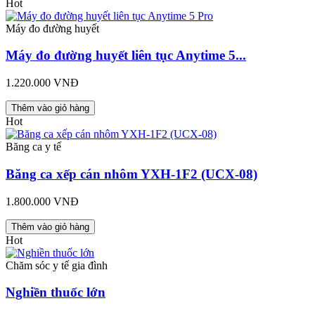
Hot
Máy đo đường huyết
Máy đo đường huyết liên tục Anytime 5...
1.220.000 VNĐ
Thêm vào giỏ hàng
Hot
Băng ca y tế
Băng ca xếp cán nhôm YXH-1F2 (UCX-08)
1.800.000 VNĐ
Thêm vào giỏ hàng
Hot
Chăm sóc y tế gia đình
Nghiền thuốc lớn