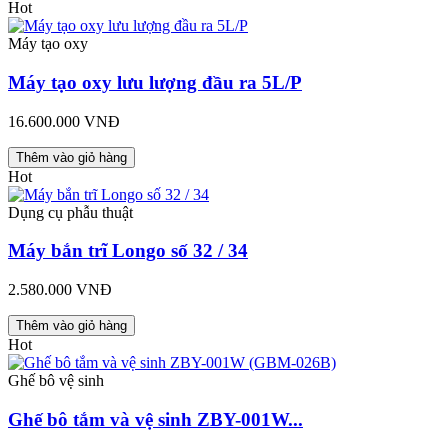
Hot
Máy tạo oxy
Máy tạo oxy lưu lượng đầu ra 5L/P
16.600.000 VNĐ
Thêm vào giỏ hàng
Hot
Dụng cụ phẫu thuật
Máy bắn trĩ Longo số 32 / 34
2.580.000 VNĐ
Thêm vào giỏ hàng
Hot
Ghế bô vệ sinh
Ghế bô tắm và vệ sinh ZBY-001W...