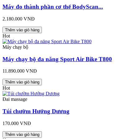
Máy đo thành phần cơ thể BodyScan...
2.180.000 VNĐ
Thêm vào giỏ hàng
Hot
Máy chạy bộ
Máy chạy bộ đa năng Sport Air Bike T800
11.890.000 VNĐ
Thêm vào giỏ hàng
Hot
Đai massage
Túi chườm Hướng Dương
170.000 VNĐ
Thêm vào giỏ hàng