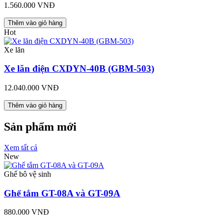
1.560.000 VNĐ
Thêm vào giỏ hàng
Hot
Xe lăn
Xe lăn điện CXDYN-40B (GBM-503)
12.040.000 VNĐ
Thêm vào giỏ hàng
Sản phẩm mới
Xem tất cả
New
Ghế bô vệ sinh
Ghế tắm GT-08A và GT-09A
880.000 VNĐ