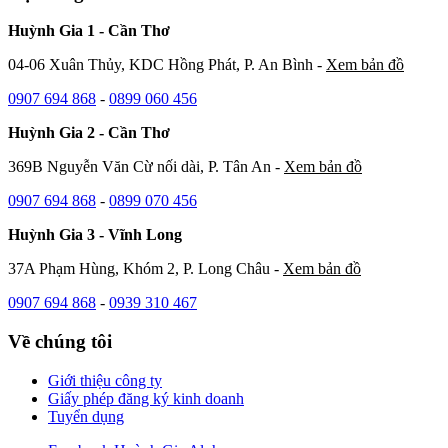
Huỳnh Gia 1 - Cần Thơ
04-06 Xuân Thủy, KDC Hồng Phát, P. An Bình -
Xem bản đồ
0907 694 868
-
0899 060 456
Huỳnh Gia 2 - Cần Thơ
369B Nguyễn Văn Cừ nối dài, P. Tân An -
Xem bản đồ
0907 694 868
-
0899 070 456
Huỳnh Gia 3 - Vĩnh Long
37A Phạm Hùng, Khóm 2, P. Long Châu -
Xem bản đồ
0907 694 868
-
0939 310 467
Về chúng tôi
Giới thiệu công ty
Giấy phép đăng ký kinh doanh
Tuyển dụng