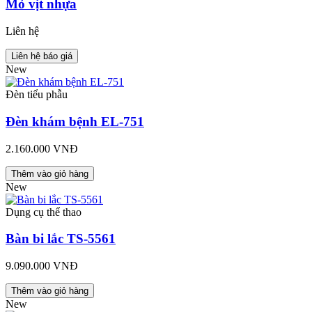
Mỏ vịt nhựa
Liên hệ
Liên hệ báo giá
New
Đèn tiểu phẫu
Đèn khám bệnh EL-751
2.160.000 VNĐ
Thêm vào giỏ hàng
New
Dụng cụ thể thao
Bàn bi lắc TS-5561
9.090.000 VNĐ
Thêm vào giỏ hàng
New