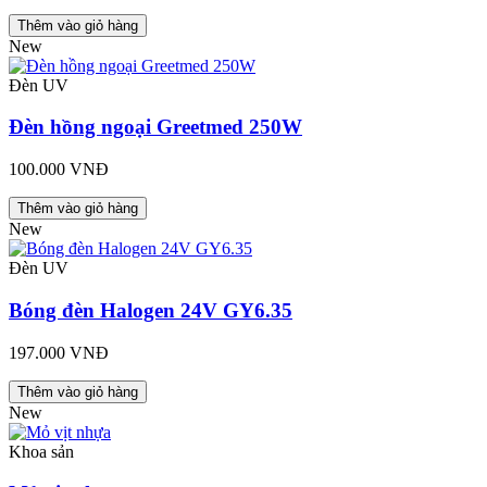
Thêm vào giỏ hàng
New
Đèn UV
Đèn hồng ngoại Greetmed 250W
100.000 VNĐ
Thêm vào giỏ hàng
New
Đèn UV
Bóng đèn Halogen 24V GY6.35
197.000 VNĐ
Thêm vào giỏ hàng
New
Khoa sản