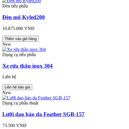
Đèn tiểu phẫu
Đèn mổ Kyled200
10.875.000 VNĐ
Thêm vào giỏ hàng
New
Dụng cụ tiểu phẫu
Xe rửa thận inox 304
Liên hệ
Liên hệ báo giá
New
Dụng cụ phẫu thuật
Lưỡi dao bào da Feather SGB-157
73.500 VNĐ