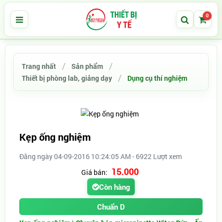
0
Trang nhất
Sản phẩm
Thiết bị phòng lab, giảng dạy
Dụng cụ thí nghiệm
Kẹp ống nghiệm
Đăng ngày 04-09-2016 10:24:05 AM - 6922 Lượt xem
15.000
Giá bán:
Còn hàng
Chuẩn D