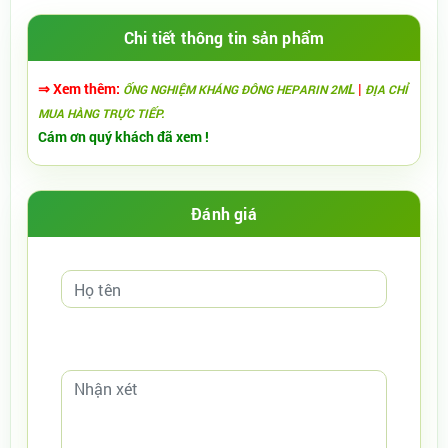
Chi tiết thông tin sản phẩm
⇒ Xem thêm:
L
|
ỐNG NGHIỆM KHÁNG ĐÔNG HEP
ARIN
2M
ĐỊA CHỈ
MUA HÀNG TRỰC TIẾP.
Cám ơn quý khách đã xem !
Đánh giá