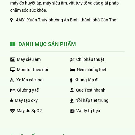
máy đo huyết áp, máy siêu âm, vật tư y tế và các giải pháp
chăm sóc sức khỏe.
4AB1 Xuân Thủy, phường An Bình, thành phố Cần Thơ
DANH MỤC SẢN PHẨM
Máy siêu âm
Chỉ phẫu thuật
Monitor theo dõi
Nệm chống loét
Xe lăn các loại
Khung tập đi
Giường y tế
Que Test nhanh
Máy tạo oxy
Nồi hấp tiệt trùng
Máy đo SpO2
Vật lý trị liệu