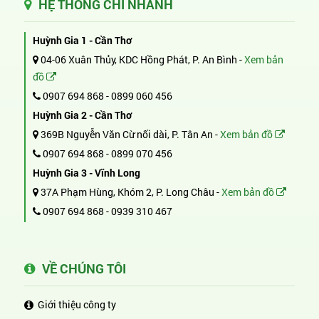
HỆ THỐNG CHI NHÁNH
Huỳnh Gia 1 - Cần Thơ
04-06 Xuân Thủy, KDC Hồng Phát, P. An Bình -
Xem bản
đồ
0907 694 868
-
0899 060 456
Huỳnh Gia 2 - Cần Thơ
369B Nguyễn Văn Cừ nối dài, P. Tân An -
Xem bản đồ
0907 694 868
-
0899 070 456
Huỳnh Gia 3 - Vĩnh Long
37A Phạm Hùng, Khóm 2, P. Long Châu -
Xem bản đồ
0907 694 868
-
0939 310 467
VỀ CHÚNG TÔI
Giới thiệu công ty