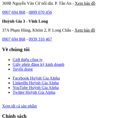
369B Nguyễn Văn Cừ nối dài, P. Tân An -
Xem bản đồ
0907 694 868
-
0899 070 456
Huỳnh Gia 3 - Vĩnh Long
37A Phạm Hùng, Khóm 2, P. Long Châu -
Xem bản đồ
0907 694 868
-
0939 310 467
Về chúng tôi
Giới thiệu công ty
Giấy phép đăng ký kinh doanh
Tuyển dụng
Facebook Huỳnh Gia Alpha
LinkedIn Huỳnh Gia Alpha
YouTube Huỳnh Gia Alpha
Twitter Huỳnh Gia Alpha
Xem tất cả sản phẩm
Chính sách