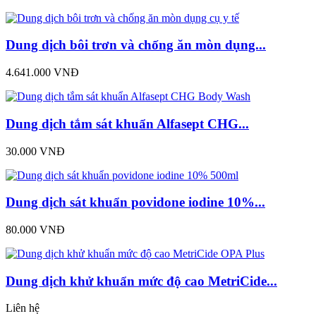
Dung dịch bôi trơn và chống ăn mòn dụng...
4.641.000 VNĐ
Dung dịch tắm sát khuẩn Alfasept CHG...
30.000 VNĐ
Dung dịch sát khuẩn povidone iodine 10%...
80.000 VNĐ
Dung dịch khử khuẩn mức độ cao MetriCide...
Liên hệ