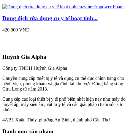
Dung dịch rửa dụng cụ y tế hoạt tính...
420.000 VNĐ
Huỳnh Gia Alpha
Công ty TNHH Huỳnh Gia Alpha
Chuyên cung cấp thiết bị y tế và dụng cụ thể dục chính hãng cho
bệnh viện, phòng khám và gia đình tại khu vực Đồng bằng sông
Cửu Long từ năm 2013.
Cung cấp các loại thiết bị y tế phổ biến nhất hiện nay như máy đo
huyết áp, máy siêu âm, vật tư y tế và các giải pháp chăm sóc sức
khỏe.
4AB1 Xuân Thủy, phường An Bình, thành phố Cần Thơ
Danh mục sản phẩm