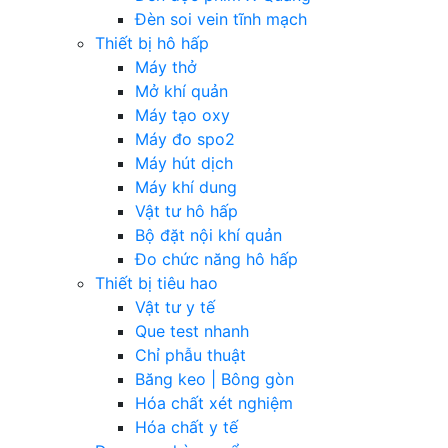
Đèn soi vein tĩnh mạch
Thiết bị hô hấp
Máy thở
Mở khí quản
Máy tạo oxy
Máy đo spo2
Máy hút dịch
Máy khí dung
Vật tư hô hấp
Bộ đặt nội khí quản
Đo chức năng hô hấp
Thiết bị tiêu hao
Vật tư y tế
Que test nhanh
Chỉ phẫu thuật
Băng keo | Bông gòn
Hóa chất xét nghiệm
Hóa chất y tế