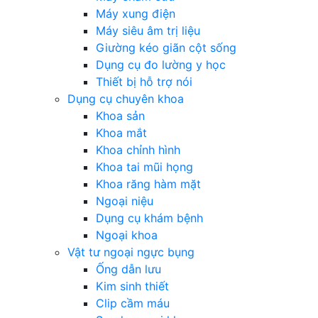
Máy xung điện
Máy siêu âm trị liệu
Giường kéo giãn cột sống
Dụng cụ đo lường y học
Thiết bị hỗ trợ nói
Dụng cụ chuyên khoa
Khoa sản
Khoa mắt
Khoa chỉnh hình
Khoa tai mũi họng
Khoa răng hàm mặt
Ngoại niệu
Dụng cụ khám bệnh
Ngoại khoa
Vật tư ngoại ngực bụng
Ống dẫn lưu
Kim sinh thiết
Clip cầm máu