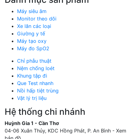
Máy siêu âm
Monitor theo dõi
Xe lăn các loại
Giường y tế
Máy tạo oxy
Máy đo SpO2
Chỉ phẫu thuật
Nệm chống loét
Khung tập đi
Que Test nhanh
Nồi hấp tiệt trùng
Vật lý trị liệu
Hệ thống chi nhánh
Huỳnh Gia 1 - Cần Thơ
04-06 Xuân Thủy, KDC Hồng Phát, P. An Bình -
Xem
bản đồ