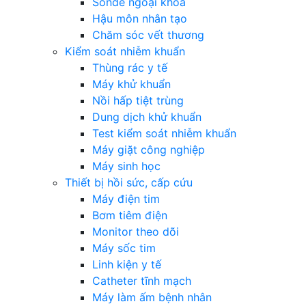
Sonde ngoại khoa
Hậu môn nhân tạo
Chăm sóc vết thương
Kiểm soát nhiễm khuẩn
Thùng rác y tế
Máy khử khuẩn
Nồi hấp tiệt trùng
Dung dịch khử khuẩn
Test kiểm soát nhiễm khuẩn
Máy giặt công nghiệp
Máy sinh học
Thiết bị hồi sức, cấp cứu
Máy điện tim
Bơm tiêm điện
Monitor theo dõi
Máy sốc tim
Linh kiện y tế
Catheter tĩnh mạch
Máy làm ấm bệnh nhân