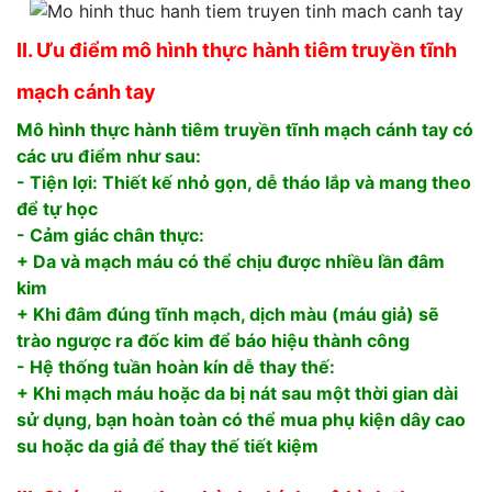
II. Ưu điểm mô hình thực hành tiêm truyền tĩnh
mạch cánh tay
Mô hình thực hành tiêm truyền tĩnh mạch cánh tay có
các ưu điểm như sau:
​- Tiện lợi: Thiết kế nhỏ gọn, dễ tháo lắp và mang theo
để tự học
- Cảm giác chân thực:
+ Da và mạch máu có thể chịu được nhiều lần đâm
kim
+ Khi đâm đúng tĩnh mạch, dịch màu (máu giả) sẽ
trào ngược ra đốc kim để báo hiệu thành công
- Hệ thống tuần hoàn kín dễ thay thế:
+ Khi mạch máu hoặc da bị nát sau một thời gian dài
sử dụng, bạn hoàn toàn có thể mua phụ kiện dây cao
su hoặc da giả để thay thế tiết kiệm