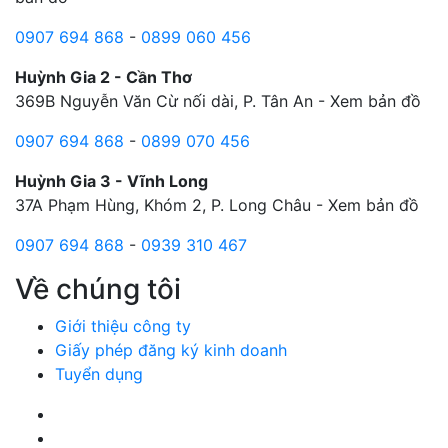
0907 694 868
-
0899 060 456
Huỳnh Gia 2 - Cần Thơ
369B Nguyễn Văn Cừ nối dài, P. Tân An -
Xem bản đồ
0907 694 868
-
0899 070 456
Huỳnh Gia 3 - Vĩnh Long
37A Phạm Hùng, Khóm 2, P. Long Châu -
Xem bản đồ
0907 694 868
-
0939 310 467
Về chúng tôi
Giới thiệu công ty
Giấy phép đăng ký kinh doanh
Tuyển dụng
Facebook Huỳnh Gia Alpha
LinkedIn Huỳnh Gia Alpha