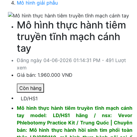
Mô hình giải phẫu
Mô hình thực hành tiêm
truyền tĩnh mạch cánh
tay
Đăng ngày 04-06-2026 01:14:31 PM - 491 Lượt
xem
Giá bán:
1.960.000 VNĐ
Còn hàng
LD/HS1
Mô hình thực hành tiêm truyền tĩnh mạch cánh
tay model: LD/HS1 hãng / nsx: Vevor
Phlebotomy Practice Kit / Trung Quốc | Chuyên
bán: Mô hình thực hành hồi sinh tim phổi toàn