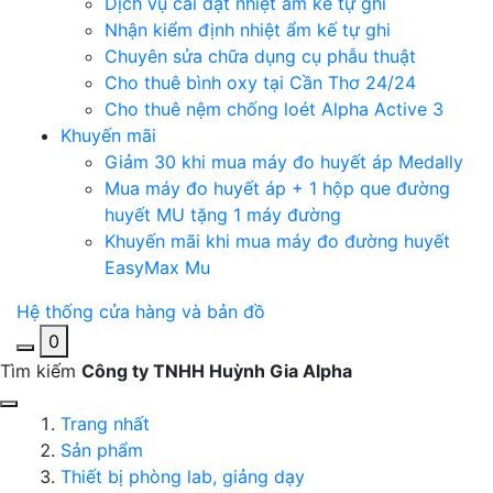
Dịch vụ cài đặt nhiệt ẩm kế tự ghi
Nhận kiểm định nhiệt ẩm kế tự ghi
Chuyên sửa chữa dụng cụ phẫu thuật
Cho thuê bình oxy tại Cần Thơ 24/24
Cho thuê nệm chống loét Alpha Active 3
Khuyến mãi
Giảm 30 khi mua máy đo huyết áp Medally
Mua máy đo huyết áp + 1 hộp que đường
huyết MU tặng 1 máy đường
Khuyến mãi khi mua máy đo đường huyết
EasyMax Mu
Hệ thống cửa hàng và bản đồ
0
Tìm kiếm
Công ty TNHH Huỳnh Gia Alpha
Trang nhất
Sản phẩm
Thiết bị phòng lab, giảng dạy