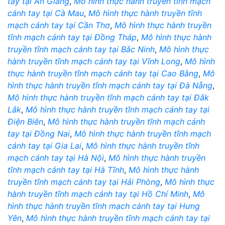
tay tại An Giang
,
Mô hình thực hành truyền tĩnh mạch
cánh tay tại Cà Mau
,
Mô hình thực hành truyền tĩnh
mạch cánh tay tại Cần Thơ
,
Mô hình thực hành truyền
tĩnh mạch cánh tay tại Đồng Tháp
,
Mô hình thực hành
truyền tĩnh mạch cánh tay tại Bắc Ninh
,
Mô hình thực
hành truyền tĩnh mạch cánh tay tại Vĩnh Long
,
Mô hình
thực hành truyền tĩnh mạch cánh tay tại Cao Bằng
,
Mô
hình thực hành truyền tĩnh mạch cánh tay tại Đà Nẵng
,
Mô hình thực hành truyền tĩnh mạch cánh tay tại Đắk
Lắk
,
Mô hình thực hành truyền tĩnh mạch cánh tay tại
Điện Biên
,
Mô hình thực hành truyền tĩnh mạch cánh
tay tại Đồng Nai
,
Mô hình thực hành truyền tĩnh mạch
cánh tay tại Gia Lai
,
Mô hình thực hành truyền tĩnh
mạch cánh tay tại Hà Nội
,
Mô hình thực hành truyền
tĩnh mạch cánh tay tại Hà Tĩnh
,
Mô hình thực hành
truyền tĩnh mạch cánh tay tại Hải Phòng
,
Mô hình thực
hành truyền tĩnh mạch cánh tay tại Hồ Chí Minh
,
Mô
hình thực hành truyền tĩnh mạch cánh tay tại Hưng
Yên
,
Mô hình thực hành truyền tĩnh mạch cánh tay tại