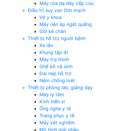
Máy rửa dạ dày cấp cứu
Điều trị suy van tĩnh mạch
Vớ y khoa
Máy nén ép ngắt quãng
Gối kê chân
Thiết bị hỗ trợ người bệnh
Xe lăn
Khung tập đi
Máy trợ thính
Ghế bô vệ sinh
Đai nẹp hỗ trợ
Nệm chống loét
Thiết bị phòng lab, giảng dạy
Máy ly tâm
Kính hiển vi
Ống nghe y tế
Trang phục y tế
Máy xét nghiệm
Mô hình giải phẫu