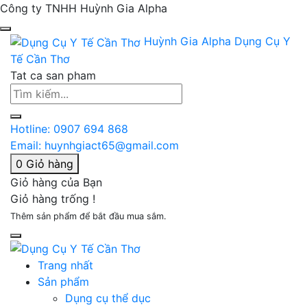
Công ty TNHH Huỳnh Gia Alpha
Huỳnh Gia Alpha
Dụng Cụ Y
Tế Cần Thơ
Tat ca san pham
Hotline:
0907 694 868
Email:
huynhgiact65@gmail.com
0
Giỏ hàng
Giỏ hàng của Bạn
Giỏ hàng trống !
Thêm sản phẩm để bắt đầu mua sắm.
Trang nhất
Sản phẩm
Dụng cụ thể dục