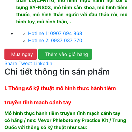
thân LD/CPR110, mô hình thực hành nội soi ổ
bụng SY-NS03, mô hình sản khoa, mô hình tiêm
thuốc, mô hình thân người với đầu tháo rời, mô
hình tụy, mô hình thận,..
Hotline 1: 0907 694 868
Hotline 2: 0937 037 770
Mua ngay
Thêm vào giỏ hàng
Share
Tweet
LinkedIn
Chi tiết thông tin sản phẩm
I. Thông số kỹ thuật mô hình thực hành tiêm
truyền tĩnh mạch cánh tay
Mô hình thực hành tiêm truyền tĩnh mạch cánh tay
có hãng / nsx: Vevor Phlebotomy Practice Kit / Trung
Quốc với thông số kỹ thuật như sau: