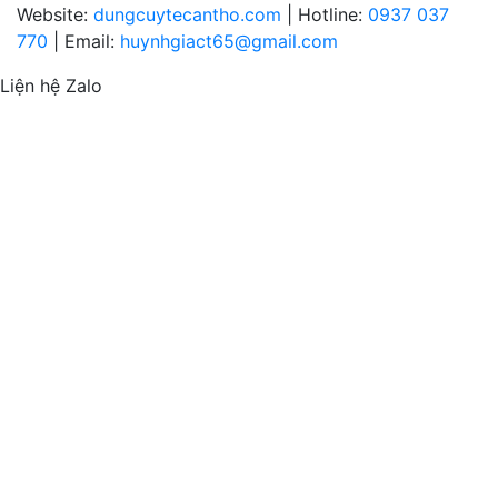
Website:
dungcuytecantho.com
| Hotline:
0937 037
770
| Email:
huynhgiact65@gmail.com
Liện hệ Zalo