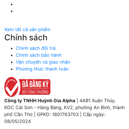
YouTube Huỳnh Gia Alpha
Twitter Huỳnh Gia Alpha
Xem tất cả sản phẩm
Chính sách
Chính sách đổi trả
Chính sách bảo hành
Vận chuyển và giao nhận
Phương thức thanh toán
Công ty TNHH Huỳnh Gia Alpha
| 4AB1 Xuân Thủy,
KDC Cái Sơn - Hàng Bàng, KV2, phường An Bình, thành
phố Cần Thơ | GPKD: 1801763703 | Cấp ngày:
08/05/2024