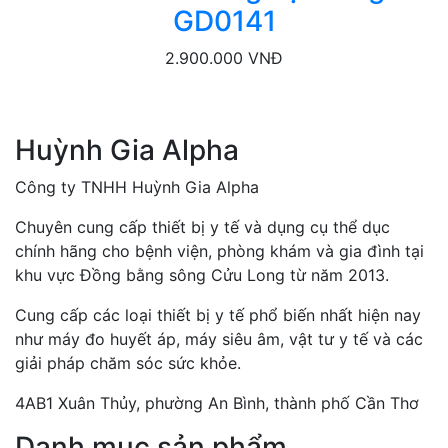
GD0141
2.900.000 VNĐ
Huỳnh Gia Alpha
Công ty TNHH Huỳnh Gia Alpha
Chuyên cung cấp thiết bị y tế và dụng cụ thể dục
chính hãng cho bệnh viện, phòng khám và gia đình tại
khu vực Đồng bằng sông Cửu Long từ năm 2013.
Cung cấp các loại thiết bị y tế phổ biến nhất hiện nay
như máy đo huyết áp, máy siêu âm, vật tư y tế và các
giải pháp chăm sóc sức khỏe.
4AB1 Xuân Thủy, phường An Bình, thành phố Cần Thơ
Danh mục sản phẩm