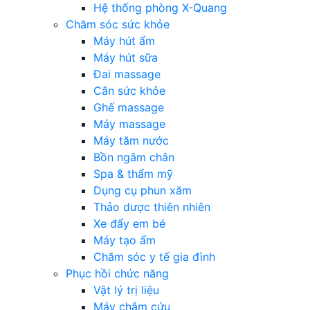
Hệ thống phòng X-Quang
Chăm sóc sức khỏe
Máy hút ẩm
Máy hút sữa
Đai massage
Cân sức khỏe
Ghế massage
Máy massage
Máy tăm nước
Bồn ngâm chân
Spa & thẩm mỹ
Dụng cụ phun xăm
Thảo dược thiên nhiên
Xe đẩy em bé
Máy tạo ẩm
Chăm sóc y tế gia đình
Phục hồi chức năng
Vật lý trị liệu
Máy châm cứu