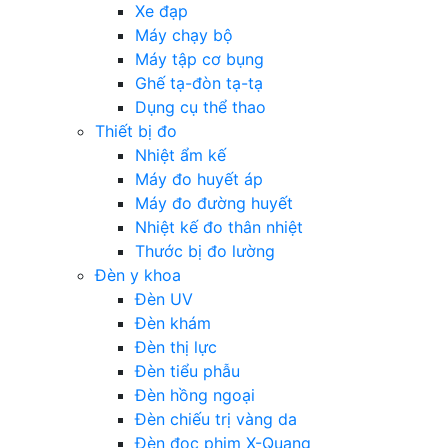
Xe đạp
Máy chạy bộ
Máy tập cơ bụng
Ghế tạ-đòn tạ-tạ
Dụng cụ thể thao
Thiết bị đo
Nhiệt ẩm kế
Máy đo huyết áp
Máy đo đường huyết
Nhiệt kế đo thân nhiệt
Thước bị đo lường
Đèn y khoa
Đèn UV
Đèn khám
Đèn thị lực
Đèn tiểu phẫu
Đèn hồng ngoại
Đèn chiếu trị vàng da
Đèn đọc phim X-Quang