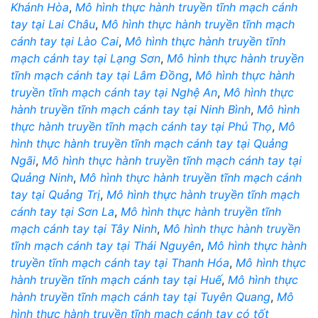
Khánh Hòa
,
Mô hình thực hành truyền tĩnh mạch cánh
tay tại Lai Châu
,
Mô hình thực hành truyền tĩnh mạch
cánh tay tại Lào Cai
,
Mô hình thực hành truyền tĩnh
mạch cánh tay tại Lạng Sơn
,
Mô hình thực hành truyền
tĩnh mạch cánh tay tại Lâm Đồng
,
Mô hình thực hành
truyền tĩnh mạch cánh tay tại Nghệ An
,
Mô hình thực
hành truyền tĩnh mạch cánh tay tại Ninh Bình
,
Mô hình
thực hành truyền tĩnh mạch cánh tay tại Phú Thọ
,
Mô
hình thực hành truyền tĩnh mạch cánh tay tại Quảng
Ngãi
,
Mô hình thực hành truyền tĩnh mạch cánh tay tại
Quảng Ninh
,
Mô hình thực hành truyền tĩnh mạch cánh
tay tại Quảng Trị
,
Mô hình thực hành truyền tĩnh mạch
cánh tay tại Sơn La
,
Mô hình thực hành truyền tĩnh
mạch cánh tay tại Tây Ninh
,
Mô hình thực hành truyền
tĩnh mạch cánh tay tại Thái Nguyên
,
Mô hình thực hành
truyền tĩnh mạch cánh tay tại Thanh Hóa
,
Mô hình thực
hành truyền tĩnh mạch cánh tay tại Huế
,
Mô hình thực
hành truyền tĩnh mạch cánh tay tại Tuyên Quang
,
Mô
hình thực hành truyền tĩnh mạch cánh tay có tốt