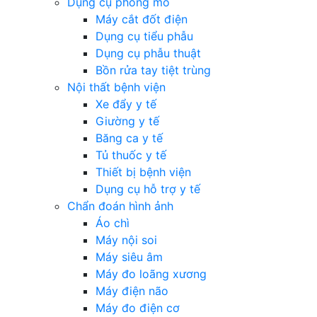
Dụng cụ phòng mổ
Máy cắt đốt điện
Dụng cụ tiểu phẫu
Dụng cụ phẫu thuật
Bồn rửa tay tiệt trùng
Nội thất bệnh viện
Xe đẩy y tế
Giường y tế
Băng ca y tế
Tủ thuốc y tế
Thiết bị bệnh viện
Dụng cụ hỗ trợ y tế
Chẩn đoán hình ảnh
Áo chì
Máy nội soi
Máy siêu âm
Máy đo loãng xương
Máy điện não
Máy đo điện cơ