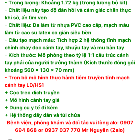
- Trọng lượng: Khoảng 1.72 kg (trọng lượng bộ kit)
- Chất liệu này tạo độ đàn hồi và cảm giác chân thực
khi sờ, ấn tìm ven
- Chất liệu: Da làm từ nhựa PVC cao cấp, mạch máu
làm từ cao su latex co giãn siêu bền
- Cấu tạo mạch máu: Tích hợp 2 hệ thống tĩnh mạch
chính chạy dọc cánh tay, khuỷu tay và mu bàn tay
- Kích thước: Mô phỏng theo tỷ lệ 1:1 cấu trúc cánh
tay phải của người trưởng thành (Kích thước đóng gói
khoảng 560 x 130 x 70 mm)
- Trọn bộ mô hình thực hành tiêm truyền tĩnh mạch
cánh tay LD/HS1
+ Cọc treo dịch truyền
+ Mô hình cánh tay giả
+ Dụng cụ y tế đi kèm
+ Hệ thống dây dẫn và túi chứa
Bệnh viện, phòng khám và đối tác vui lòng alo: 0907
694 868 or 0937 037 770 Mr Nguyên (Zalo)