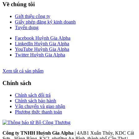
Về chúng tôi
Giới thiệu công ty
Giấy phép đăng ký kinh doanh
Tuyển dụng
Facebook Huỳnh Gia Alpha
LinkedIn Huỳnh Gia Alpha
YouTube Huỳnh Gia Alpha
Twitter Huỳnh Gia Alpha
Xem tất cả sản phẩm
Chính sách
Chính sách đổi trả
Chính sách bảo hành
Vận chuyển và giao nhận
Phương thức thanh toán
Công ty TNHH Huỳnh Gia Alpha
| 4AB1 Xuân Thủy, KDC Cái
Sơn - Hàng Bàng, KV2, phường An Bình, thành phố Cần Thơ |