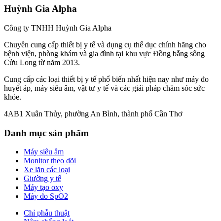
Huỳnh Gia Alpha
Công ty TNHH Huỳnh Gia Alpha
Chuyên cung cấp thiết bị y tế và dụng cụ thể dục chính hãng cho
bệnh viện, phòng khám và gia đình tại khu vực Đồng bằng sông
Cửu Long từ năm 2013.
Cung cấp các loại thiết bị y tế phổ biến nhất hiện nay như máy đo
huyết áp, máy siêu âm, vật tư y tế và các giải pháp chăm sóc sức
khỏe.
4AB1 Xuân Thủy, phường An Bình, thành phố Cần Thơ
Danh mục sản phẩm
Máy siêu âm
Monitor theo dõi
Xe lăn các loại
Giường y tế
Máy tạo oxy
Máy đo SpO2
Chỉ phẫu thuật