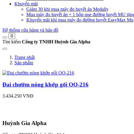
Khuyến mãi
Giảm 30 khi mua máy đo huyết áp Medally
Mua máy đo huyết áp + 1 hộp que đường huyết MU tặn
Khuyến mãi khi mua máy đo đường huyết EasyMax Mu
Hệ thống cửa hàng và bản đồ
0
Tìm kiếm
Công ty TNHH Huỳnh Gia Alpha
Trang nhất
Sản phẩm
Đai chườm nóng khớp gối OO-216
3.434.250 VNĐ
Huỳnh Gia Alpha