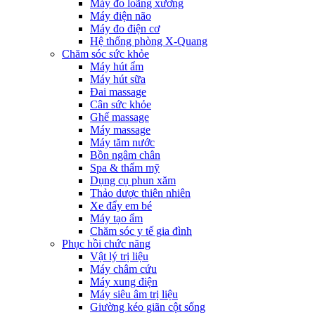
Máy đo loãng xương
Máy điện não
Máy đo điện cơ
Hệ thống phòng X-Quang
Chăm sóc sức khỏe
Máy hút ẩm
Máy hút sữa
Đai massage
Cân sức khỏe
Ghế massage
Máy massage
Máy tăm nước
Bồn ngâm chân
Spa & thẩm mỹ
Dụng cụ phun xăm
Thảo dược thiên nhiên
Xe đẩy em bé
Máy tạo ẩm
Chăm sóc y tế gia đình
Phục hồi chức năng
Vật lý trị liệu
Máy châm cứu
Máy xung điện
Máy siêu âm trị liệu
Giường kéo giãn cột sống