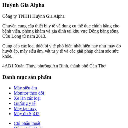
Huỳnh Gia Alpha
Công ty TNHH Huỳnh Gia Alpha
Chuyên cung cấp thiết bị y tế và dụng cụ thể dục chính hãng cho
bệnh viện, phòng khám và gia đình tại khu vực Đồng bằng sông
Cửu Long từ năm 2013.
Cung cấp các loại thiết bị y tế phổ biến nhất hiện nay như máy đo
huyết áp, máy siêu âm, vật tư y tế và các giải pháp chăm sóc sức
khỏe.
4AB1 Xuân Thủy, phường An Bình, thành phố Cần Thơ
Danh mục sản phẩm
Máy siêu âm
Monitor theo dõi
Xe lăn các loại
Giường y tế
Máy tạo oxy
Máy đo SpO2
Chỉ phẫu thuật