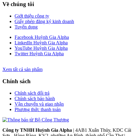
Về chúng tôi
Giới thiệu công ty
Giấy phép đăng ký kinh doanh
Tuyển dụng
Facebook Huỳnh Gia Alpha
LinkedIn Huỳnh Gia Alpha
YouTube Huỳnh Gia Alpha
Twitter Huỳnh Gia Alpha
Xem tất cả sản phẩm
Chính sách
Chính sách đổi trả
Chính sách bảo hành
Vận chuyển và giao nhận
Phương thức thanh toán
Công ty TNHH Huỳnh Gia Alpha
| 4AB1 Xuân Thủy, KDC Cái
Sơn - Hàng Bàng, KV2, phường An Bình, thành phố Cần Thơ |