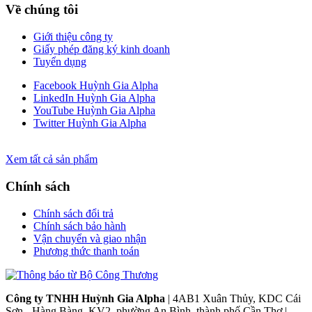
Về chúng tôi
Giới thiệu công ty
Giấy phép đăng ký kinh doanh
Tuyển dụng
Facebook Huỳnh Gia Alpha
LinkedIn Huỳnh Gia Alpha
YouTube Huỳnh Gia Alpha
Twitter Huỳnh Gia Alpha
Xem tất cả sản phẩm
Chính sách
Chính sách đổi trả
Chính sách bảo hành
Vận chuyển và giao nhận
Phương thức thanh toán
Công ty TNHH Huỳnh Gia Alpha
| 4AB1 Xuân Thủy, KDC Cái
Sơn - Hàng Bàng, KV2, phường An Bình, thành phố Cần Thơ |