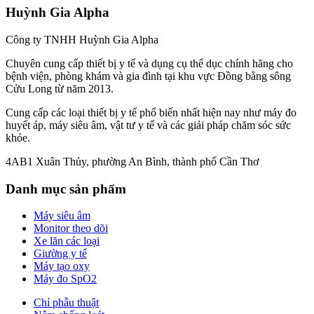
Huỳnh Gia Alpha
Công ty TNHH Huỳnh Gia Alpha
Chuyên cung cấp thiết bị y tế và dụng cụ thể dục chính hãng cho
bệnh viện, phòng khám và gia đình tại khu vực Đồng bằng sông
Cửu Long từ năm 2013.
Cung cấp các loại thiết bị y tế phổ biến nhất hiện nay như máy đo
huyết áp, máy siêu âm, vật tư y tế và các giải pháp chăm sóc sức
khỏe.
4AB1 Xuân Thủy, phường An Bình, thành phố Cần Thơ
Danh mục sản phẩm
Máy siêu âm
Monitor theo dõi
Xe lăn các loại
Giường y tế
Máy tạo oxy
Máy đo SpO2
Chỉ phẫu thuật