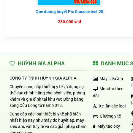
Que đường huyết Pic Glucose test 25
230.000 vnđ
HUỲNH GIA ALPHA
DANH MỤC 
CÔNG TY TNHH HUỲNH GIA ALPHA
Máy siêu âm
Chuyên cung cấp thiết bị y tế và dụng cụ
Monitor theo
thể dục chính hãng cho bệnh viện, phòng
dõi
khám và gia đình tại khu vực Đồng bằng
sông Cửu Long từ năm 2013.
Xe lăn các loại
Cung cấp các loại thiết bị y tế phổ biến
Giường y tế
nhất hiện nay như máy đo huyết áp, máy
Máy tạo oxy
siêu âm, vật tư y tế và các giải pháp chăm
sóc sức khỏe.