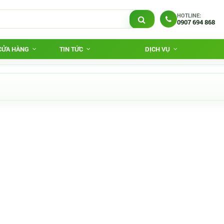
HOTLINE:
0907 694 868
 CỬA HÀNG
TIN TỨC
DỊCH VỤ