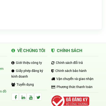
VỀ CHÚNG TÔI
CHÍNH SÁCH
Giới thiệu công ty
Chính sách đổi trả
em
Giấy phép đăng ký
Chính sách bảo hành
kinh doanh
Vận chuyển và giao nhận
Tuyển dụng
Phương thức thanh toán
n đồ
Facebook Huỳnh Gia Alpha
LinkedIn Huỳnh Gia Alpha
YouTube Huỳnh Gia Alpha
Twitter Huỳnh Gia Alpha