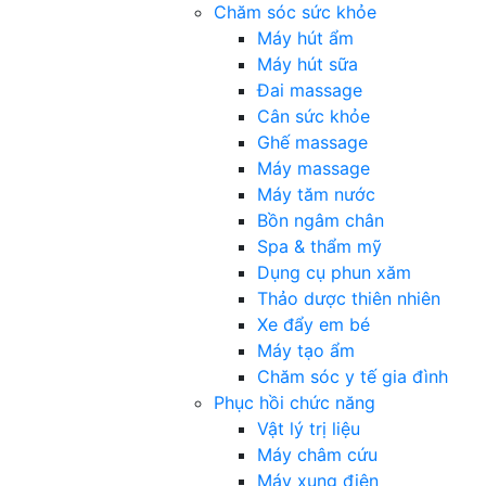
Chăm sóc sức khỏe
Máy hút ẩm
Máy hút sữa
Đai massage
Cân sức khỏe
Ghế massage
Máy massage
Máy tăm nước
Bồn ngâm chân
Spa & thẩm mỹ
Dụng cụ phun xăm
Thảo dược thiên nhiên
Xe đẩy em bé
Máy tạo ẩm
Chăm sóc y tế gia đình
Phục hồi chức năng
Vật lý trị liệu
Máy châm cứu
Máy xung điện