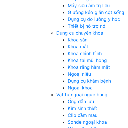
Máy siêu âm trị liệu
Giường kéo giãn cột sống
Dụng cụ đo lường y học
Thiết bị hỗ trợ nói
Dụng cụ chuyên khoa
Khoa sản
Khoa mắt
Khoa chỉnh hình
Khoa tai mũi họng
Khoa răng hàm mặt
Ngoại niệu
Dụng cụ khám bệnh
Ngoại khoa
Vật tư ngoại ngực bụng
Ống dẫn lưu
Kim sinh thiết
Clip cầm máu
Sonde ngoại khoa