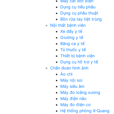
Máy cắt đốt điện
Dụng cụ tiểu phẫu
Dụng cụ phẫu thuật
Bồn rửa tay tiệt trùng
Nội thất bệnh viện
Xe đẩy y tế
Giường y tế
Băng ca y tế
Tủ thuốc y tế
Thiết bị bệnh viện
Dụng cụ hỗ trợ y tế
Chẩn đoán hình ảnh
Áo chì
Máy nội soi
Máy siêu âm
Máy đo loãng xương
Máy điện não
Máy đo điện cơ
Hệ thống phòng X-Quang