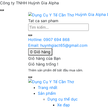
Công ty TNHH Huỳnh Gia Alpha
Huỳnh Gia Alpha
Tat ca san pham
Hotline:
0907 694 868
Email:
huynhgiact65@gmail.com
0
Giỏ hàng
Giỏ hàng của Bạn
Giỏ hàng trống !
Thêm sản phẩm để bắt đầu mua sắm.
Trang nhất
Sản phẩm
Dụng cụ thể dục
Xe đạp