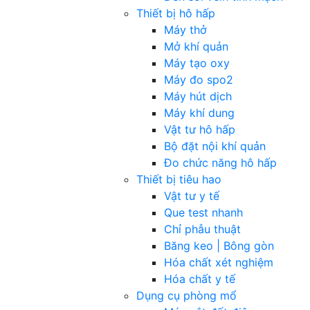
Thiết bị hô hấp
Máy thở
Mở khí quản
Máy tạo oxy
Máy đo spo2
Máy hút dịch
Máy khí dung
Vật tư hô hấp
Bộ đặt nội khí quản
Đo chức năng hô hấp
Thiết bị tiêu hao
Vật tư y tế
Que test nhanh
Chỉ phẫu thuật
Băng keo | Bông gòn
Hóa chất xét nghiệm
Hóa chất y tế
Dụng cụ phòng mổ