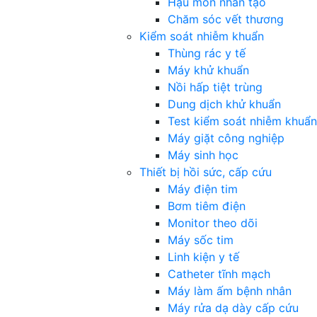
Hậu môn nhân tạo
Chăm sóc vết thương
Kiểm soát nhiễm khuẩn
Thùng rác y tế
Máy khử khuẩn
Nồi hấp tiệt trùng
Dung dịch khử khuẩn
Test kiểm soát nhiễm khuẩn
Máy giặt công nghiệp
Máy sinh học
Thiết bị hồi sức, cấp cứu
Máy điện tim
Bơm tiêm điện
Monitor theo dõi
Máy sốc tim
Linh kiện y tế
Catheter tĩnh mạch
Máy làm ấm bệnh nhân
Máy rửa dạ dày cấp cứu