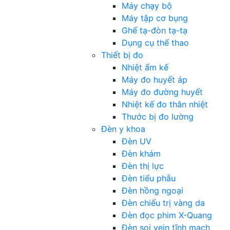
Máy chạy bộ
Máy tập cơ bụng
Ghế tạ-đòn tạ-tạ
Dụng cụ thể thao
Thiết bị đo
Nhiệt ẩm kế
Máy đo huyết áp
Máy đo đường huyết
Nhiệt kế đo thân nhiệt
Thước bị đo lường
Đèn y khoa
Đèn UV
Đèn khám
Đèn thị lực
Đèn tiểu phẫu
Đèn hồng ngoại
Đèn chiếu trị vàng da
Đèn đọc phim X-Quang
Đèn soi vein tĩnh mạch