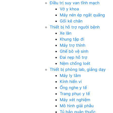
Điều trị suy van tĩnh mạch
Vớ y khoa
Máy nén ép ngắt quãng
Gối kê chân
Thiết bị hỗ trợ người bệnh
Xe lăn
Khung tập đi
Máy trợ thính
Ghế bô vệ sinh
Đai nẹp hỗ trợ
Nệm chống loét
Thiết bị phòng lab, giảng dạy
Máy ly tâm
Kính hiển vi
Ống nghe y tế
Trang phục y tế
Máy xét nghiệm
Mô hình giải phẫu
Tủ bảo quản thuốc