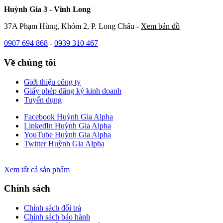
Huỳnh Gia 3 - Vĩnh Long
37A Phạm Hùng, Khóm 2, P. Long Châu -
Xem bản đồ
0907 694 868
-
0939 310 467
Về chúng tôi
Giới thiệu công ty
Giấy phép đăng ký kinh doanh
Tuyển dụng
Facebook Huỳnh Gia Alpha
LinkedIn Huỳnh Gia Alpha
YouTube Huỳnh Gia Alpha
Twitter Huỳnh Gia Alpha
Xem tất cả sản phẩm
Chính sách
Chính sách đổi trả
Chính sách bảo hành