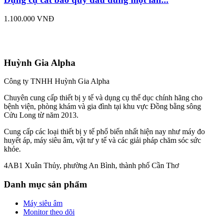
1.100.000 VNĐ
Huỳnh Gia Alpha
Công ty TNHH Huỳnh Gia Alpha
Chuyên cung cấp thiết bị y tế và dụng cụ thể dục chính hãng cho
bệnh viện, phòng khám và gia đình tại khu vực Đồng bằng sông
Cửu Long từ năm 2013.
Cung cấp các loại thiết bị y tế phổ biến nhất hiện nay như máy đo
huyết áp, máy siêu âm, vật tư y tế và các giải pháp chăm sóc sức
khỏe.
4AB1 Xuân Thủy, phường An Bình, thành phố Cần Thơ
Danh mục sản phẩm
Máy siêu âm
Monitor theo dõi