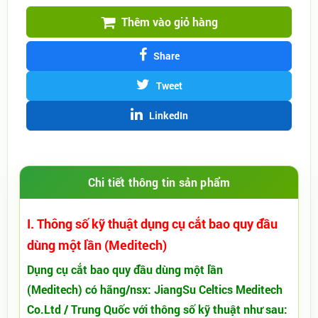
Thêm vào giỏ hàng
Share
Tweet
LinkedIn
Chi tiết thông tin sản phẩm
I. Thông số kỹ thuật dụng cụ cắt bao quy đầu
dùng một lần (Meditech)
Dụng cụ cắt bao quy đầu dùng một lần
(Meditech) có hãng/nsx: JiangSu Celtics Meditech
Co.Ltd / Trung Quốc với thông số kỹ thuật như sau: