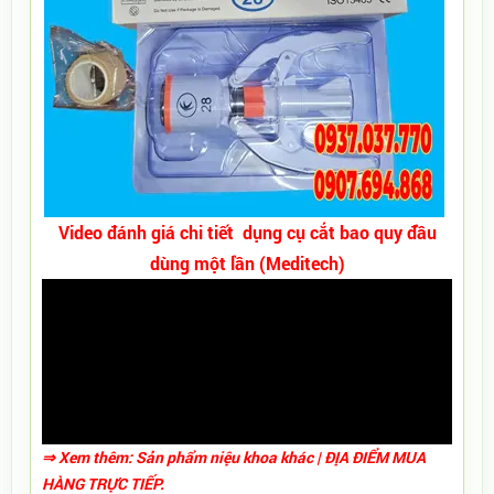
Video đánh giá chi tiết dụng cụ cắt bao quy đầu
dùng một lần (Meditech)
⇒ Xem thêm:
Sản phẩm niệu khoa khác
|
ĐỊA ĐIỂM MUA
HÀNG TRỰC TIẾP.