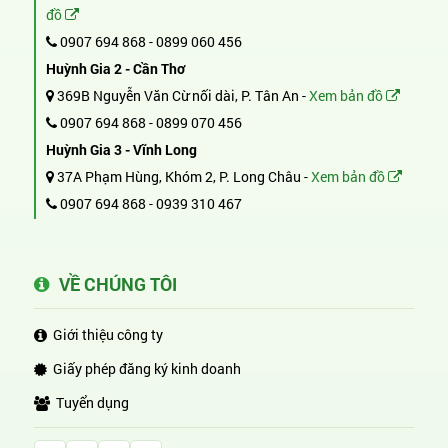
đồ
0907 694 868
-
0899 060 456
Huỳnh Gia 2 - Cần Thơ
369B Nguyễn Văn Cừ nối dài, P. Tân An -
Xem bản đồ
0907 694 868
-
0899 070 456
Huỳnh Gia 3 - Vĩnh Long
37A Phạm Hùng, Khóm 2, P. Long Châu -
Xem bản đồ
0907 694 868
-
0939 310 467
VỀ CHÚNG TÔI
Giới thiệu công ty
Giấy phép đăng ký kinh doanh
Tuyển dụng