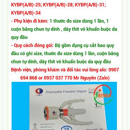
KYBP(A/B)-25; KYBP(A/B)-28; KYBP(A/B)-31;
KYBP(A/B)-34
- Phụ kiện đi kèm:
1 thước đo size dùng 1 lần, 1
cuộn băng chun tự dính , dây thít vô khuẩn buộc da
quy đầu
- Quy cách đóng gói:
Bộ gồm dụng cụ cắt bao quy
đầu có ghi size, thước đo size dùng 1 lần, cuộn băng
chun tự dính, dây thít vô khuẩn buộc da quy đầu
Bệnh viện, phòng khám và đối tác vui lòng alo: 0907
694 868 or 0937 037 770 Mr Nguyên (Zalo)