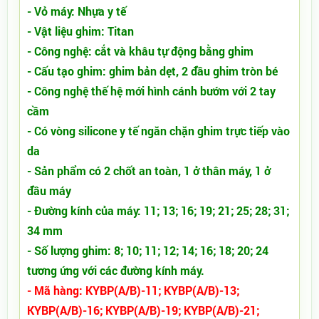
- Vỏ máy: Nhựa y tế
- Vật liệu ghim: Titan
- Công nghệ: cắt và khâu tự động bằng ghim
- Cấu tạo ghim: ghim bản dẹt, 2 đầu ghim tròn bé
- Công nghệ thế hệ mới hình cánh bướm với 2 tay
cầm
- Có vòng silicone y tế ngăn chặn ghim trực tiếp vào
da
- Sản phẩm có 2 chốt an toàn, 1 ở thân máy, 1 ở
đầu máy
- Đường kính của máy: 11; 13; 16; 19; 21; 25; 28; 31;
34 mm
- Số lượng ghim: 8; 10; 11; 12; 14; 16; 18; 20; 24
tương ứng với các đường kính máy.
- Mã hàng: KYBP(A/B)-11; KYBP(A/B)-13;
KYBP(A/B)-16; KYBP(A/B)-19; KYBP(A/B)-21;