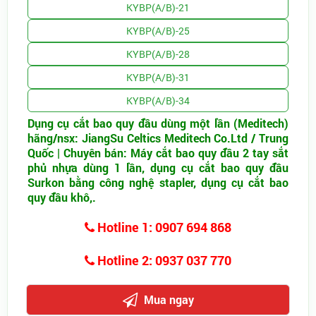
KYBP(A/B)-21
KYBP(A/B)-25
KYBP(A/B)-28
KYBP(A/B)-31
KYBP(A/B)-34
Dụng cụ cắt bao quy đầu dùng một lần (Meditech)
hãng/nsx: JiangSu Celtics Meditech Co.Ltd / Trung
Quốc | Chuyên bán: Máy cắt bao quy đầu 2 tay sắt
phủ nhựa dùng 1 lần, dụng cụ cắt bao quy đầu
Surkon bằng công nghệ stapler, dụng cụ cắt bao
quy đầu khô,.
Hotline 1: 0907 694 868
Hotline 2: 0937 037 770
Mua ngay