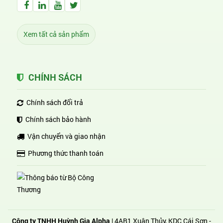
Facebook Huỳnh Gia Alpha
LinkedIn Huỳnh Gia Alpha
YouTube Huỳnh Gia Alpha
Twitter Huỳnh Gia Alpha
Xem tất cả sản phẩm
CHÍNH SÁCH
Chính sách đổi trả
Chính sách bảo hành
Vận chuyển và giao nhận
Phương thức thanh toán
Công ty TNHH Huỳnh Gia Alpha
| 4AB1 Xuân Thủy, KDC Cái Sơn -