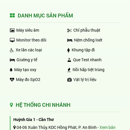
DANH MỤC SẢN PHẨM
Máy siêu âm
Chỉ phẫu thuật
Monitor theo dõi
Nệm chống loét
Xe lăn các loại
Khung tập đi
Giường y tế
Que Test nhanh
Máy tạo oxy
Nồi hấp tiệt trùng
Máy đo SpO2
Vật lý trị liệu
HỆ THỐNG CHI NHÁNH
Huỳnh Gia 1 - Cần Thơ
04-06 Xuân Thủy, KDC Hồng Phát, P. An Bình -
Xem bản