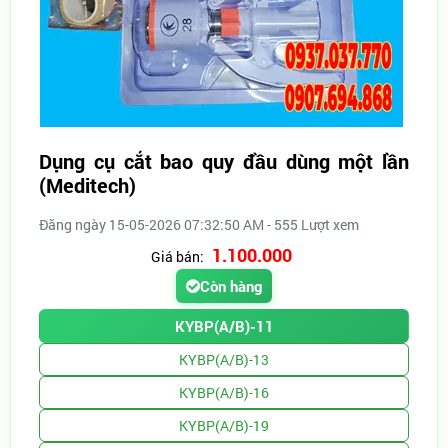
Dụng cụ cắt bao quy đầu dùng một lần
(Meditech)
Đăng ngày 15-05-2026 07:32:50 AM - 555 Lượt xem
1.100.000
Giá bán:
Còn hàng
KYBP(A/B)-11
KYBP(A/B)-13
KYBP(A/B)-16
KYBP(A/B)-19