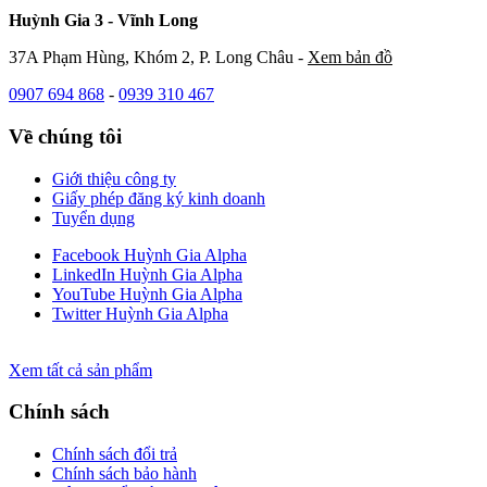
Huỳnh Gia 3 - Vĩnh Long
37A Phạm Hùng, Khóm 2, P. Long Châu -
Xem bản đồ
0907 694 868
-
0939 310 467
Về chúng tôi
Giới thiệu công ty
Giấy phép đăng ký kinh doanh
Tuyển dụng
Facebook Huỳnh Gia Alpha
LinkedIn Huỳnh Gia Alpha
YouTube Huỳnh Gia Alpha
Twitter Huỳnh Gia Alpha
Xem tất cả sản phẩm
Chính sách
Chính sách đổi trả
Chính sách bảo hành