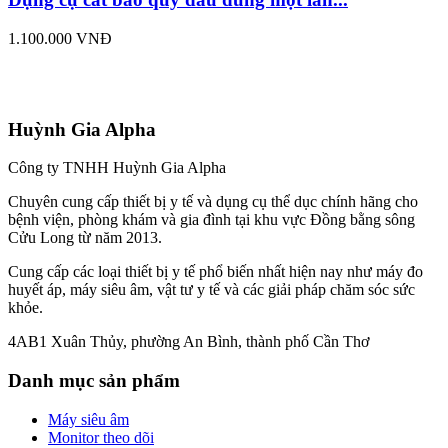
1.100.000 VNĐ
Huỳnh Gia Alpha
Công ty TNHH Huỳnh Gia Alpha
Chuyên cung cấp thiết bị y tế và dụng cụ thể dục chính hãng cho
bệnh viện, phòng khám và gia đình tại khu vực Đồng bằng sông
Cửu Long từ năm 2013.
Cung cấp các loại thiết bị y tế phổ biến nhất hiện nay như máy đo
huyết áp, máy siêu âm, vật tư y tế và các giải pháp chăm sóc sức
khỏe.
4AB1 Xuân Thủy, phường An Bình, thành phố Cần Thơ
Danh mục sản phẩm
Máy siêu âm
Monitor theo dõi