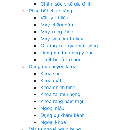
Chăm sóc y tế gia đình
Phục hồi chức năng
Vật lý trị liệu
Máy châm cứu
Máy xung điện
Máy siêu âm trị liệu
Giường kéo giãn cột sống
Dụng cụ đo lường y học
Thiết bị hỗ trợ nói
Dụng cụ chuyên khoa
Khoa sản
Khoa mắt
Khoa chỉnh hình
Khoa tai mũi họng
Khoa răng hàm mặt
Ngoại niệu
Dụng cụ khám bệnh
Ngoại khoa
Vật tư ngoại ngực bụng