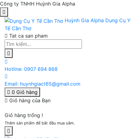
Công ty TNHH Huỳnh Gia Alpha
Huỳnh Gia Alpha
Dụng Cụ Y
Tế Cần Thơ
Tat ca san pham
Hotline:
0907 694 868
Email:
huynhgiact65@gmail.com
0
Giỏ hàng
Giỏ hàng của Bạn
Giỏ hàng trống !
Thêm sản phẩm để bắt đầu mua sắm.