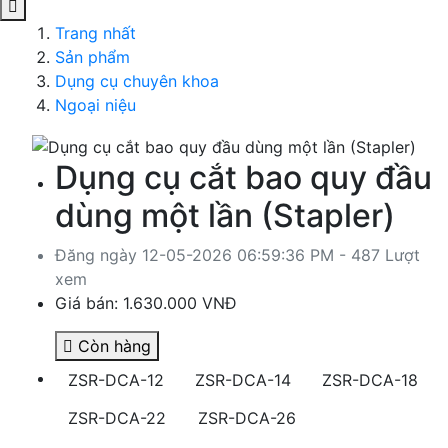
Trang nhất
Sản phẩm
Dụng cụ chuyên khoa
Ngoại niệu
Dụng cụ cắt bao quy đầu
dùng một lần (Stapler)
Đăng ngày 12-05-2026 06:59:36 PM - 487 Lượt
xem
Giá bán:
1.630.000 VNĐ
Còn hàng
ZSR-DCA-12
ZSR-DCA-14
ZSR-DCA-18
ZSR-DCA-22
ZSR-DCA-26