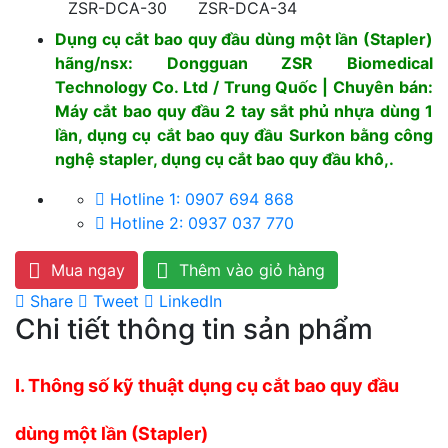
ZSR-DCA-30
ZSR-DCA-34
Dụng cụ cắt bao quy đầu dùng một lần (Stapler)
hãng/nsx: Dongguan ZSR Biomedical
Technology Co. Ltd / Trung Quốc | Chuyên bán:
Máy cắt bao quy đầu 2 tay sắt phủ nhựa dùng 1
lần, dụng cụ cắt bao quy đầu Surkon bằng công
nghệ stapler, dụng cụ cắt bao quy đầu khô,.
Hotline 1: 0907 694 868
Hotline 2: 0937 037 770
Mua ngay
Thêm vào giỏ hàng
Share
Tweet
LinkedIn
Chi tiết thông tin sản phẩm
I. Thông số kỹ thuật dụng cụ cắt bao quy đầu
dùng một lần (Stapler)