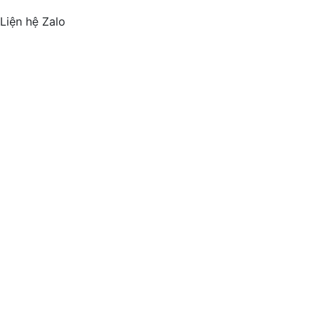
Liện hệ Zalo