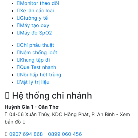
Monitor theo dõi
Xe lăn các loại
Giường y tế
Máy tạo oxy
Máy đo SpO2
Chỉ phẫu thuật
Nệm chống loét
Khung tập đi
Que Test nhanh
Nồi hấp tiệt trùng
Vật lý trị liệu
Hệ thống chi nhánh
Huỳnh Gia 1 - Cần Thơ
04-06 Xuân Thủy, KDC Hồng Phát, P. An Bình -
Xem
bản đồ
0907 694 868
-
0899 060 456