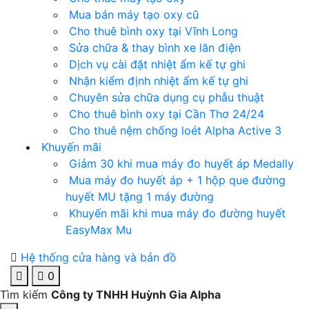
Mua bán máy tạo oxy cũ
Cho thuê bình oxy tại Vĩnh Long
Sửa chữa & thay bình xe lăn điện
Dịch vụ cài đặt nhiệt ẩm kế tự ghi
Nhận kiểm định nhiệt ẩm kế tự ghi
Chuyên sửa chữa dụng cụ phẫu thuật
Cho thuê bình oxy tại Cần Thơ 24/24
Cho thuê nệm chống loét Alpha Active 3
Khuyến mãi
Giảm 30 khi mua máy đo huyết áp Medally
Mua máy đo huyết áp + 1 hộp que đường
huyết MU tặng 1 máy đường
Khuyến mãi khi mua máy đo đường huyết
EasyMax Mu
Hệ thống cửa hàng và bản đồ
0
Tìm kiếm
Công ty TNHH Huỳnh Gia Alpha