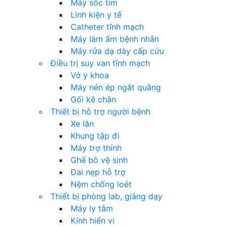
Máy sốc tim
Linh kiện y tế
Catheter tĩnh mạch
Máy làm ấm bệnh nhân
Máy rửa dạ dày cấp cứu
Điều trị suy van tĩnh mạch
Vớ y khoa
Máy nén ép ngắt quãng
Gối kê chân
Thiết bị hỗ trợ người bệnh
Xe lăn
Khung tập đi
Máy trợ thính
Ghế bô vệ sinh
Đai nẹp hỗ trợ
Nệm chống loét
Thiết bị phòng lab, giảng dạy
Máy ly tâm
Kính hiển vi