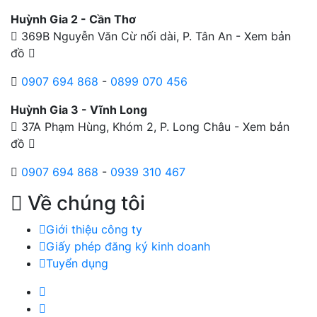
Huỳnh Gia 2 - Cần Thơ
369B Nguyễn Văn Cừ nối dài, P. Tân An -
Xem bản
đồ
0907 694 868
-
0899 070 456
Huỳnh Gia 3 - Vĩnh Long
37A Phạm Hùng, Khóm 2, P. Long Châu -
Xem bản
đồ
0907 694 868
-
0939 310 467
Về chúng tôi
Giới thiệu công ty
Giấy phép đăng ký kinh doanh
Tuyển dụng
Facebook Huỳnh Gia Alpha
LinkedIn Huỳnh Gia Alpha