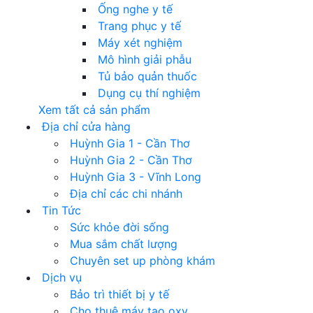
Ống nghe y tế
Trang phục y tế
Máy xét nghiệm
Mô hình giải phẫu
Tủ bảo quản thuốc
Dụng cụ thí nghiệm
Xem tất cả sản phẩm
Địa chỉ cửa hàng
Huỳnh Gia 1 - Cần Thơ
Huỳnh Gia 2 - Cần Thơ
Huỳnh Gia 3 - Vĩnh Long
Địa chỉ các chi nhánh
Tin Tức
Sức khỏe đời sống
Mua sắm chất lượng
Chuyên set up phòng khám
Dịch vụ
Bảo trì thiết bị y tế
Cho thuê máy tạo oxy