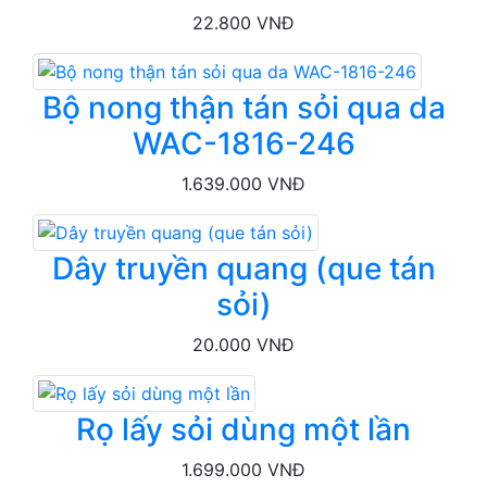
22.800 VNĐ
Bộ nong thận tán sỏi qua da
WAC-1816-246
1.639.000 VNĐ
Dây truyền quang (que tán
sỏi)
20.000 VNĐ
Rọ lấy sỏi dùng một lần
1.699.000 VNĐ