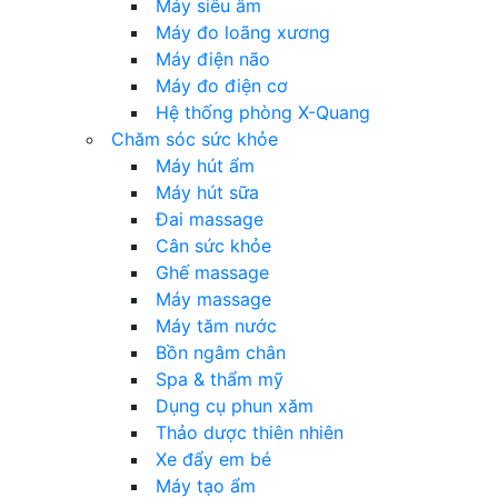
Máy siêu âm
Máy đo loãng xương
Máy điện não
Máy đo điện cơ
Hệ thống phòng X-Quang
Chăm sóc sức khỏe
Máy hút ẩm
Máy hút sữa
Đai massage
Cân sức khỏe
Ghế massage
Máy massage
Máy tăm nước
Bồn ngâm chân
Spa & thẩm mỹ
Dụng cụ phun xăm
Thảo dược thiên nhiên
Xe đẩy em bé
Máy tạo ẩm