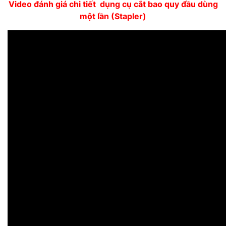
Video đánh giá chi tiết dụng cụ cắt bao quy đầu dùng
một lần (Stapler)