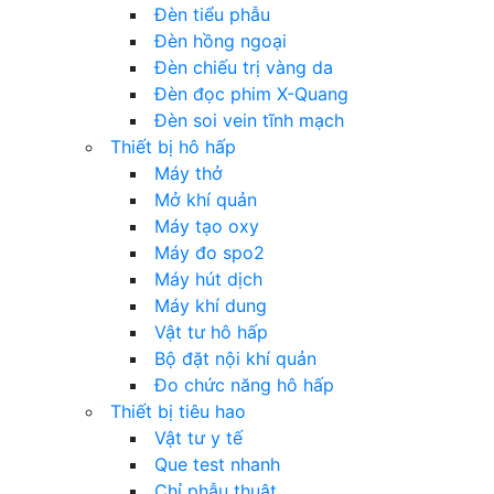
Đèn tiểu phẫu
Đèn hồng ngoại
Đèn chiếu trị vàng da
Đèn đọc phim X-Quang
Đèn soi vein tĩnh mạch
Thiết bị hô hấp
Máy thở
Mở khí quản
Máy tạo oxy
Máy đo spo2
Máy hút dịch
Máy khí dung
Vật tư hô hấp
Bộ đặt nội khí quản
Đo chức năng hô hấp
Thiết bị tiêu hao
Vật tư y tế
Que test nhanh
Chỉ phẫu thuật