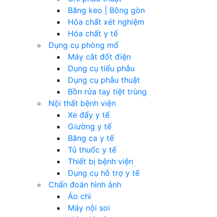
Băng keo | Bông gòn
Hóa chất xét nghiệm
Hóa chất y tế
Dụng cụ phòng mổ
Máy cắt đốt điện
Dụng cụ tiểu phẫu
Dụng cụ phẫu thuật
Bồn rửa tay tiệt trùng
Nội thất bệnh viện
Xe đẩy y tế
Giường y tế
Băng ca y tế
Tủ thuốc y tế
Thiết bị bệnh viện
Dụng cụ hỗ trợ y tế
Chẩn đoán hình ảnh
Áo chì
Máy nội soi