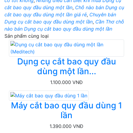
có tốt không
,
Những điều cần biết khi mua Dụng cụ
cắt bao quy đầu dùng một lần
,
Chỗ nào bán Dụng cụ
cắt bao quy đầu dùng một lần giá rẻ
,
Chuyên bán
Dụng cụ cắt bao quy đầu dùng một lần
,
Cần Thơ chỗ
nào bán Dụng cụ cắt bao quy đầu dùng một lần
Sản phẩm cùng loại
Dụng cụ cắt bao quy đầu
dùng một lần...
1.100.000 VNĐ
Máy cắt bao quy đầu dùng 1
lần
1.390.000 VNĐ