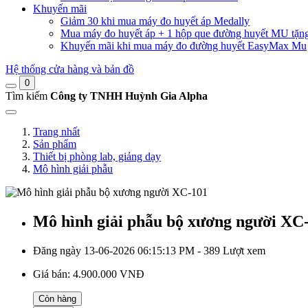
Khuyến mãi
Giảm 30 khi mua máy đo huyết áp Medally
Mua máy đo huyết áp + 1 hộp que đường huyết MU tặn
Khuyến mãi khi mua máy đo đường huyết EasyMax Mu
Hệ thống cửa hàng và bản đồ
0
Tìm kiếm
Công ty TNHH Huỳnh Gia Alpha
Trang nhất
Sản phẩm
Thiết bị phòng lab, giảng dạy
Mô hình giải phẫu
Mô hình giải phẫu bộ xương người XC
Đăng ngày 13-06-2026 06:15:13 PM - 389 Lượt xem
Giá bán:
4.900.000 VNĐ
Còn hàng